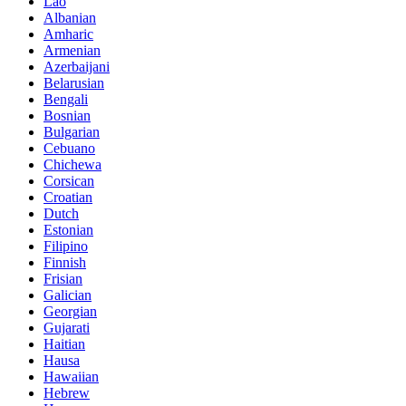
Lao
Albanian
Amharic
Armenian
Azerbaijani
Belarusian
Bengali
Bosnian
Bulgarian
Cebuano
Chichewa
Corsican
Croatian
Dutch
Estonian
Filipino
Finnish
Frisian
Galician
Georgian
Gujarati
Haitian
Hausa
Hawaiian
Hebrew