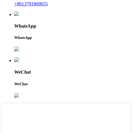
+8613791869655
WhatsApp
WhatsApp
WeChat
WeChat