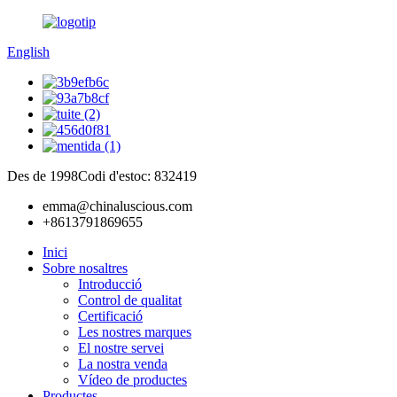
English
Des de 1998
Codi d'estoc: 832419
emma@chinaluscious.com
+8613791869655
Inici
Sobre nosaltres
Introducció
Control de qualitat
Certificació
Les nostres marques
El nostre servei
La nostra venda
Vídeo de productes
Productes