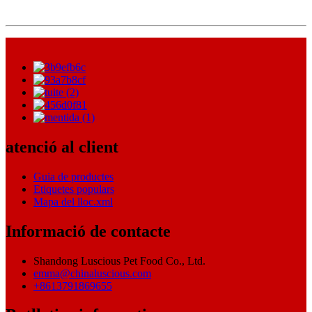
atenció al client
Guia de productes
Etiquetes populars
Mapa del lloc.xml
Informació de contacte
Shandong Luscious Pet Food Co., Ltd.
emma@chinaluscious.com
+8613791869655