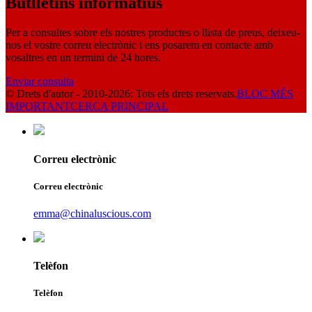
Butlletins informatius
Per a consultes sobre els nostres productes o llista de preus, deixeu-
nos el vostre correu electrònic i ens posarem en contacte amb
vosaltres en un termini de 24 hores.
Enviar consulta
© Drets d'autor - 2010-2026: Tots els drets reservats.
BLOC MÉS
IMPORTANT
CERCA PRINCIPAL
Correu electrònic
Correu electrònic
emma@chinaluscious.com
Telèfon
Telèfon