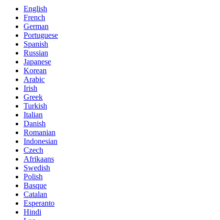
English
French
German
Portuguese
Spanish
Russian
Japanese
Korean
Arabic
Irish
Greek
Turkish
Italian
Danish
Romanian
Indonesian
Czech
Afrikaans
Swedish
Polish
Basque
Catalan
Esperanto
Hindi