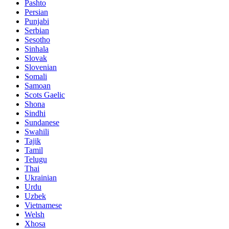
Pashto
Persian
Punjabi
Serbian
Sesotho
Sinhala
Slovak
Slovenian
Somali
Samoan
Scots Gaelic
Shona
Sindhi
Sundanese
Swahili
Tajik
Tamil
Telugu
Thai
Ukrainian
Urdu
Uzbek
Vietnamese
Welsh
Xhosa