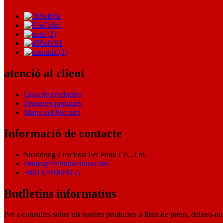
atenció al client
Guia de productes
Etiquetes populars
Mapa del lloc.xml
Informació de contacte
Shandong Luscious Pet Food Co., Ltd.
emma@chinaluscious.com
+8613791869655
Butlletins informatius
Per a consultes sobre els nostres productes o llista de preus, deixeu-n