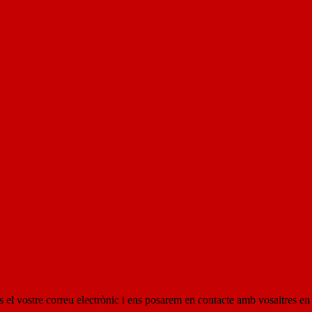
os el vostre correu electrònic i ens posarem en contacte amb vosaltres en