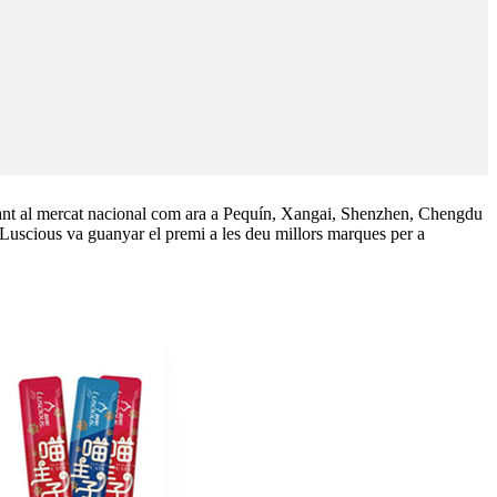
ant al mercat nacional com ara a Pequín, Xangai, Shenzhen, Chengdu
 Luscious va guanyar el premi a les deu millors marques per a