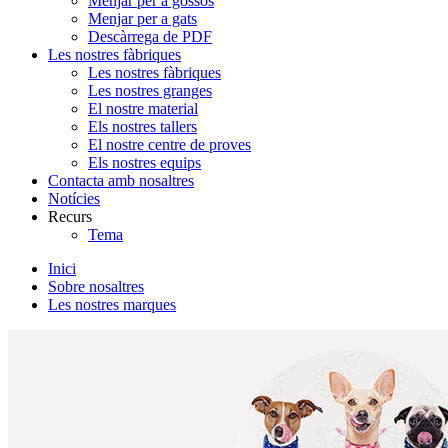
Menjar per a gossos
Menjar per a gats
Descàrrega de PDF
Les nostres fàbriques
Les nostres fàbriques
Les nostres granges
El nostre material
Els nostres tallers
El nostre centre de proves
Els nostres equips
Contacta amb nosaltres
Notícies
Recurs
Tema
Inici
Sobre nosaltres
Les nostres marques