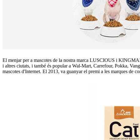
El menjar per a mascotes de la nostra marca LUSCIOUS i KINGMAN, a
i altres ciutats, i també és popular a Wal-Mart, Carrefour, Pokka, Va
mascotes d'Internet. El 2013, va guanyar el premi a les marques de c