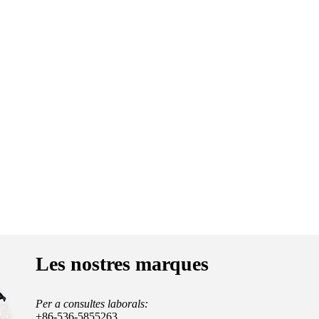
Les nostres marques
Per a consultes laborals:
+86-536-5855263