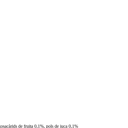
gosacàrids de fruita 0,1%, pols de iuca 0,1%