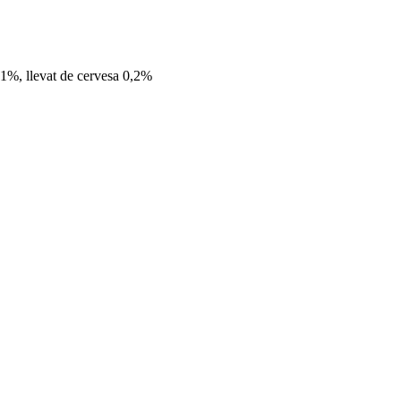
a 1%, llevat de cervesa 0,2%