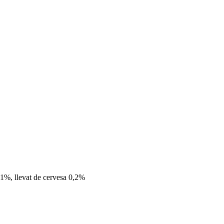
a 1%, llevat de cervesa 0,2%