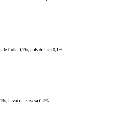
ds de fruita 0,1%, pols de iuca 0,1%
a 1%, llevat de cervesa 0,2%