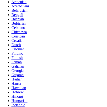
Armenian
Azerbaijani
Belarusian
Bengali
Bosnian
Bulgarian
Cebuano
Chichewa
Corsican
Croatian
Dutch
Estonian
Filipino
Finnish
Frisian
Galician
Georgian
Gujarati
Haitian
Hausa
Hawaiian
Hebrew
Hmong
Hungarian
Icelandic