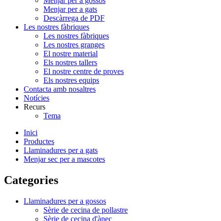
Menjar per a gossos
Menjar per a gats
Descàrrega de PDF
Les nostres fàbriques
Les nostres fàbriques
Les nostres granges
El nostre material
Els nostres tallers
El nostre centre de proves
Els nostres equips
Contacta amb nosaltres
Notícies
Recurs
Tema
Inici
Productes
Llaminadures per a gats
Menjar sec per a mascotes
Categories
Llaminadures per a gossos
Sèrie de cecina de pollastre
Sèrie de cecina d'ànec