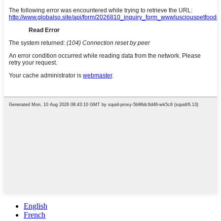
English
French