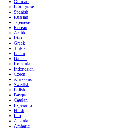
German
Portuguese
Spanish
Russian
Japanese
Korean
Arabic
Irish
Greek
Turkish
Italian
Danish
Romanian
Indonesian
Czech
Afrikaans
Swedish
Polish
Basque
Catalan
Esperanto
Hindi
Lao
Albanian
Amharic