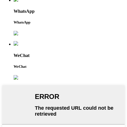
WhatsApp
WhatsApp
WeChat
WeChat