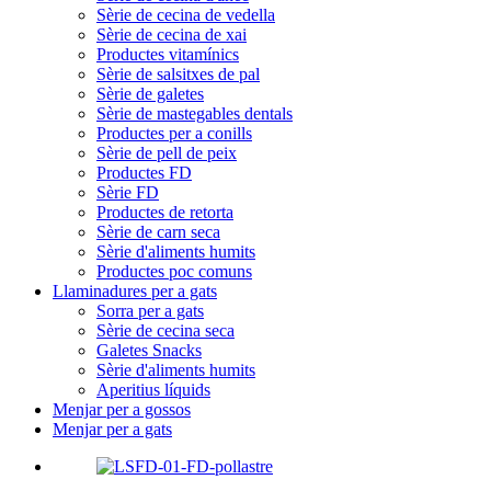
Sèrie de cecina de vedella
Sèrie de cecina de xai
Productes vitamínics
Sèrie de salsitxes de pal
Sèrie de galetes
Sèrie de mastegables dentals
Productes per a conills
Sèrie de pell de peix
Productes FD
Sèrie FD
Productes de retorta
Sèrie de carn seca
Sèrie d'aliments humits
Productes poc comuns
Llaminadures per a gats
Sorra per a gats
Sèrie de cecina seca
Galetes Snacks
Sèrie d'aliments humits
Aperitius líquids
Menjar per a gossos
Menjar per a gats