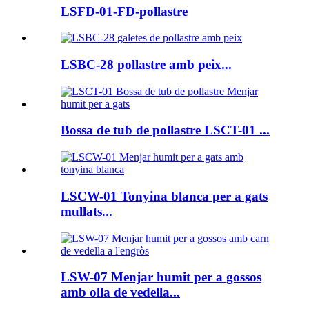
LSFD-01-FD-pollastre
LSBC-28 pollastre amb peix...
Bossa de tub de pollastre LSCT-01 ...
LSCW-01 Tonyina blanca per a gats
mullats...
LSW-07 Menjar humit per a gossos
amb olla de vedella...