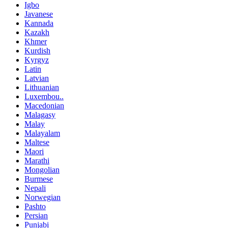
Igbo
Javanese
Kannada
Kazakh
Khmer
Kurdish
Kyrgyz
Latin
Latvian
Lithuanian
Luxembou..
Macedonian
Malagasy
Malay
Malayalam
Maltese
Maori
Marathi
Mongolian
Burmese
Nepali
Norwegian
Pashto
Persian
Punjabi