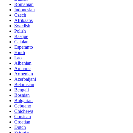
Romanian
Indonesian
Czech
Afrikaans
Swedish
Polish
Basque
Catalan
Esperanto
Hindi
Lao
Albanian
Amharic
Armenian
Azerbaijani
Belarusian
Bengali
Bosnian
Bulgarian
Cebuano
Chichewa
Corsican
Croatian
Dutch
Estonian