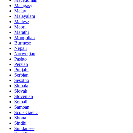
Macedonian
Malagasy
Malay
Malayalam
Maltese
Maori
Marathi
Mongolian
Burmese
Nepali
Norwegian
Pashto
Persian
Punjabi
Serbian
Sesotho
Sinhala
Slovak
Slovenian
Somali
Samoan
Scots Gaelic
Shona
Sindhi
Sundanese