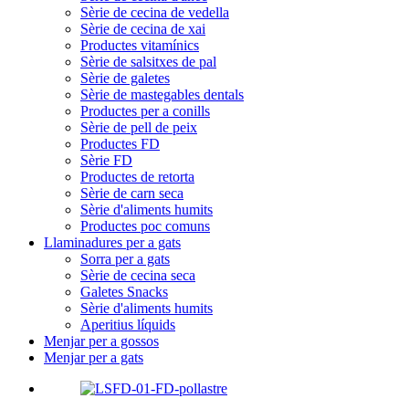
Sèrie de cecina de vedella
Sèrie de cecina de xai
Productes vitamínics
Sèrie de salsitxes de pal
Sèrie de galetes
Sèrie de mastegables dentals
Productes per a conills
Sèrie de pell de peix
Productes FD
Sèrie FD
Productes de retorta
Sèrie de carn seca
Sèrie d'aliments humits
Productes poc comuns
Llaminadures per a gats
Sorra per a gats
Sèrie de cecina seca
Galetes Snacks
Sèrie d'aliments humits
Aperitius líquids
Menjar per a gossos
Menjar per a gats