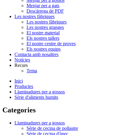
Menjar per a gossos
Menjar per a gats
Descàrrega de PDF
Les nostres fàbriques
Les nostres fàbriques
Les nostres granges
El nostre material
Els nostres tallers
El nostre centre de proves
Els nostres equips
Contacta amb nosaltres
Notícies
Recurs
Tema
Inici
Productes
Llaminadures per a gossos
Sèrie d'aliments humits
Categories
Llaminadures per a gossos
Sèrie de cecina de pollastre
Sèrie de cecina d'ànec