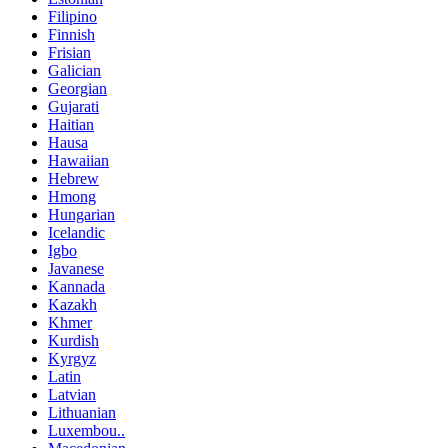
Filipino
Finnish
Frisian
Galician
Georgian
Gujarati
Haitian
Hausa
Hawaiian
Hebrew
Hmong
Hungarian
Icelandic
Igbo
Javanese
Kannada
Kazakh
Khmer
Kurdish
Kyrgyz
Latin
Latvian
Lithuanian
Luxembou..