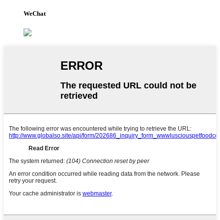
WeChat