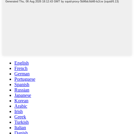
English
French
German
Portuguese
Spanish
Russian
Japanese
Korean
Arabic
Irish
Greek
Turkish
Italian
Danish