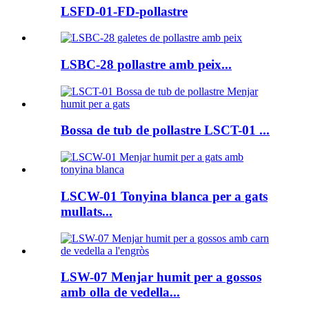
LSFD-01-FD-pollastre
LSBC-28 pollastre amb peix...
Bossa de tub de pollastre LSCT-01 ...
LSCW-01 Tonyina blanca per a gats
mullats...
LSW-07 Menjar humit per a gossos
amb olla de vedella...