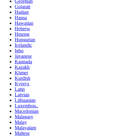
Georgian
Gujarati
Haitian
Hausa
Hawaiian
Hebrew
Hmong
Hungarian
Icelandic
Igbo
Javanese
Kannada
Kazakh
Khmer
Kurdish
Kyrgyz
Latin
Latvian
Lithuanian
Luxembou..
Macedonian
Malagasy
Malay
Malayalam
Maltese