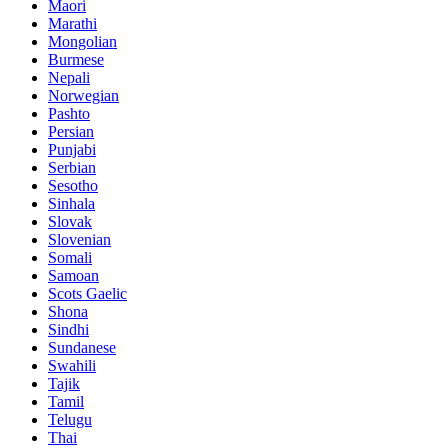
Maori
Marathi
Mongolian
Burmese
Nepali
Norwegian
Pashto
Persian
Punjabi
Serbian
Sesotho
Sinhala
Slovak
Slovenian
Somali
Samoan
Scots Gaelic
Shona
Sindhi
Sundanese
Swahili
Tajik
Tamil
Telugu
Thai