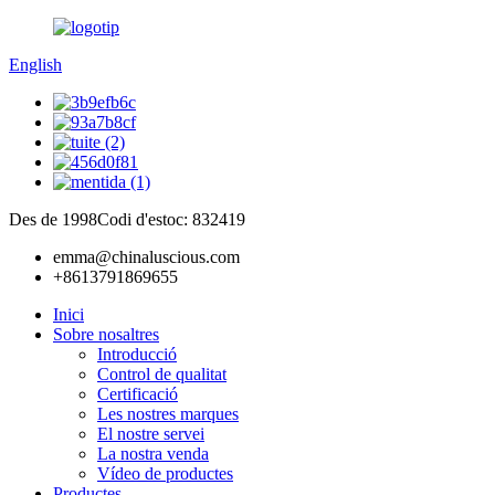
English
Des de 1998
Codi d'estoc: 832419
emma@chinaluscious.com
+8613791869655
Inici
Sobre nosaltres
Introducció
Control de qualitat
Certificació
Les nostres marques
El nostre servei
La nostra venda
Vídeo de productes
Productes