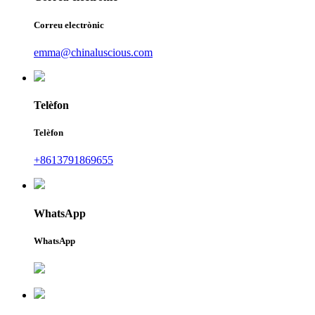
Correu electrònic
emma@chinaluscious.com
Telèfon
Telèfon
+8613791869655
WhatsApp
WhatsApp