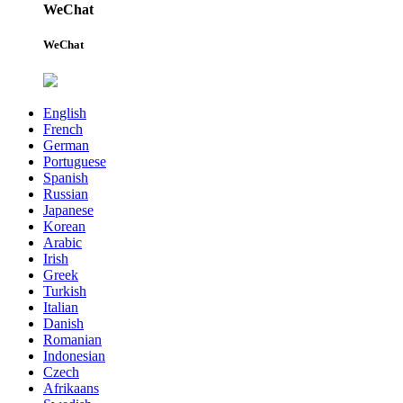
WeChat
WeChat
English
French
German
Portuguese
Spanish
Russian
Japanese
Korean
Arabic
Irish
Greek
Turkish
Italian
Danish
Romanian
Indonesian
Czech
Afrikaans