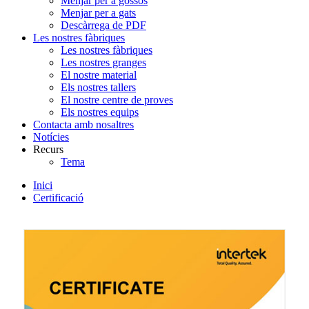
Menjar per a gossos
Menjar per a gats
Descàrrega de PDF
Les nostres fàbriques
Les nostres fàbriques
Les nostres granges
El nostre material
Els nostres tallers
El nostre centre de proves
Els nostres equips
Contacta amb nosaltres
Notícies
Recurs
Tema
Inici
Certificació