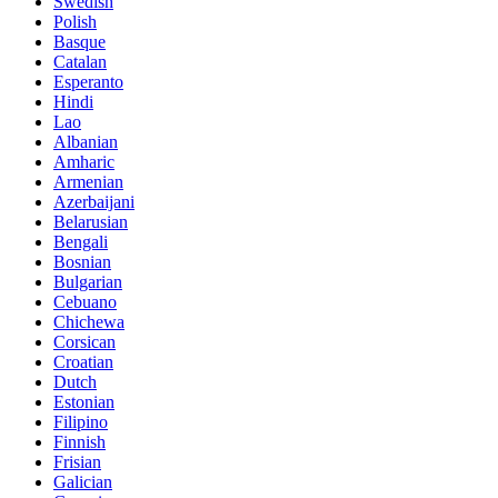
Swedish
Polish
Basque
Catalan
Esperanto
Hindi
Lao
Albanian
Amharic
Armenian
Azerbaijani
Belarusian
Bengali
Bosnian
Bulgarian
Cebuano
Chichewa
Corsican
Croatian
Dutch
Estonian
Filipino
Finnish
Frisian
Galician