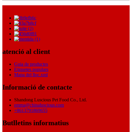
atenció al client
Guia de productes
Etiquetes populars
Mapa del lloc.xml
Informació de contacte
Shandong Luscious Pet Food Co., Ltd.
emma@chinaluscious.com
+8613791869655
Butlletins informatius