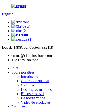
English
Des de 1998
Codi d'estoc: 832419
emma@chinaluscious.com
+8613791869655
Inici
Sobre nosaltres
Introducció
Control de qualitat
Certificació
Les nostres marques
El nostre servei
La nostra venda
Vídeo de productes
Productes