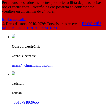
Per a consultes sobre els nostres productes o llista de preus, deixeu-
nos el vostre correu electrònic i ens posarem en contacte amb
vosaltres en un termini de 24 hores.
Enviar consulta
© Drets d'autor - 2010-2026: Tots els drets reservats.
BLOC MÉS
IMPORTANT
CERCA PRINCIPAL
Correu electrònic
Correu electrònic
emma@chinaluscious.com
Telèfon
Telèfon
+8613791869655