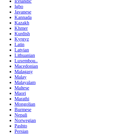
Icelandic
Igbo
Javanese
Kannada
Kazakh
Khmer
Kurdish
Kyrgyz
Latin
Latvian
Lithuanian
Luxembou..
Macedonian
Malagasy
Malay
Malayalam
Maltese
Maori
Marathi
Mongolian
Burmese
Nepali
Norwegian
Pashto
Persian