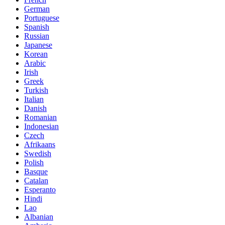
German
Portuguese
Spanish
Russian
Japanese
Korean
Arabic
Irish
Greek
Turkish
Italian
Danish
Romanian
Indonesian
Czech
Afrikaans
Swedish
Polish
Basque
Catalan
Esperanto
Hindi
Lao
Albanian