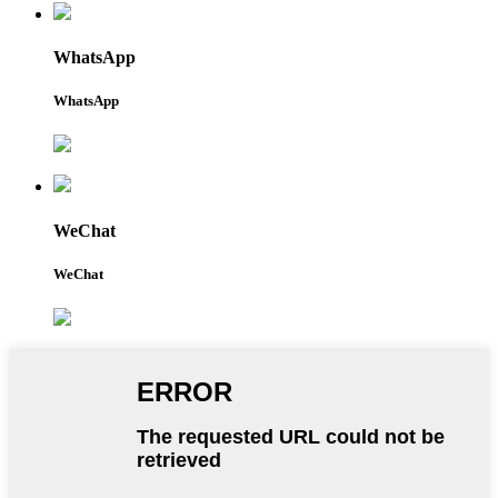
WhatsApp
WhatsApp
WeChat
WeChat