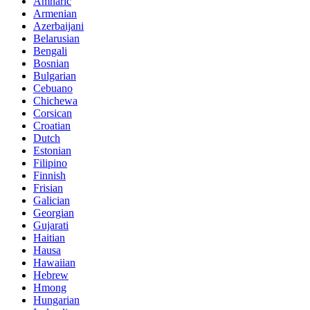
Amharic
Armenian
Azerbaijani
Belarusian
Bengali
Bosnian
Bulgarian
Cebuano
Chichewa
Corsican
Croatian
Dutch
Estonian
Filipino
Finnish
Frisian
Galician
Georgian
Gujarati
Haitian
Hausa
Hawaiian
Hebrew
Hmong
Hungarian