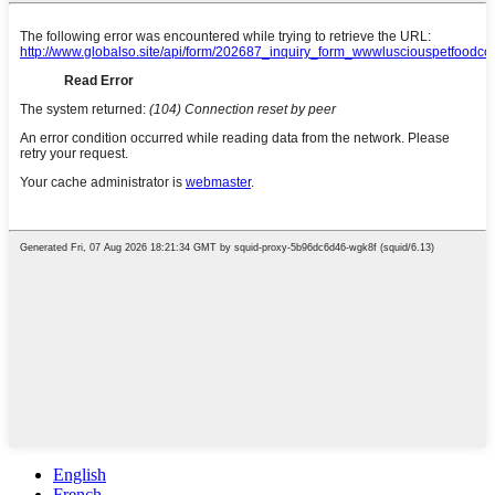
English
French