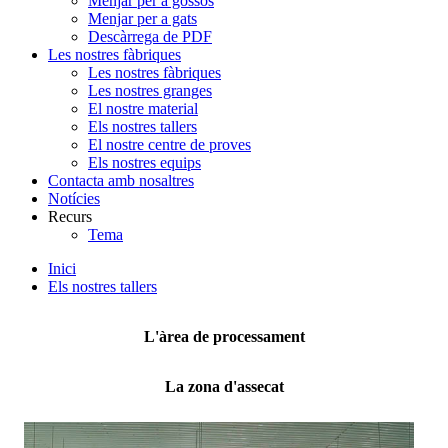
Menjar per a gossos
Menjar per a gats
Descàrrega de PDF
Les nostres fàbriques
Les nostres fàbriques
Les nostres granges
El nostre material
Els nostres tallers
El nostre centre de proves
Els nostres equips
Contacta amb nosaltres
Notícies
Recurs
Tema
Inici
Els nostres tallers
L'àrea de processament
La zona d'assecat