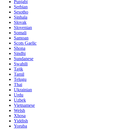
Punjabi
Serbian
Sesotho
Sinhala
Slovak
Slovenian
Somali
Samoan
Scots Gaelic
Shona
Sindhi
Sundanese
Swahili
Tajik
Tamil
Telugu
Thai
Ukrainian
Urdu
Uzbek
Vietnamese
Welsh
Xhosa
Yiddish
Yoruba