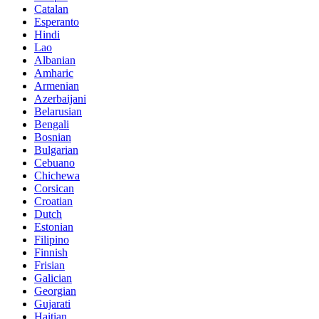
Catalan
Esperanto
Hindi
Lao
Albanian
Amharic
Armenian
Azerbaijani
Belarusian
Bengali
Bosnian
Bulgarian
Cebuano
Chichewa
Corsican
Croatian
Dutch
Estonian
Filipino
Finnish
Frisian
Galician
Georgian
Gujarati
Haitian