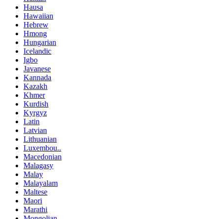
Hausa
Hawaiian
Hebrew
Hmong
Hungarian
Icelandic
Igbo
Javanese
Kannada
Kazakh
Khmer
Kurdish
Kyrgyz
Latin
Latvian
Lithuanian
Luxembou..
Macedonian
Malagasy
Malay
Malayalam
Maltese
Maori
Marathi
Mongolian