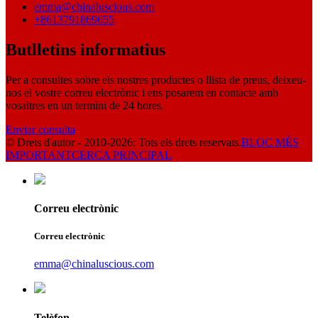
emma@chinaluscious.com
+8613791869655
Butlletins informatius
Per a consultes sobre els nostres productes o llista de preus, deixeu-
nos el vostre correu electrònic i ens posarem en contacte amb
vosaltres en un termini de 24 hores.
Enviar consulta
© Drets d'autor - 2010-2026: Tots els drets reservats.
BLOC MÉS
IMPORTANT
CERCA PRINCIPAL
Correu electrònic
Correu electrònic
emma@chinaluscious.com
Telèfon