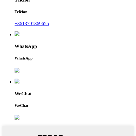
Telèfon
+8613791869655
WhatsApp
WhatsApp
WeChat
WeChat