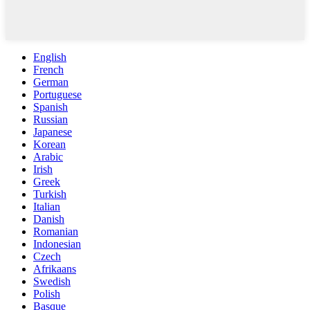
English
French
German
Portuguese
Spanish
Russian
Japanese
Korean
Arabic
Irish
Greek
Turkish
Italian
Danish
Romanian
Indonesian
Czech
Afrikaans
Swedish
Polish
Basque