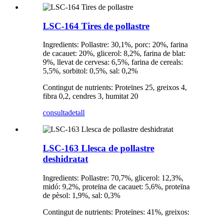
LSC-164 Tires de pollastre
Ingredients: Pollastre: 30,1%, porc: 20%, farina
de cacauet: 20%, glicerol: 8,2%, farina de blat:
9%, llevat de cervesa: 6,5%, farina de cereals:
5,5%, sorbitol: 0,5%, sal: 0,2%
Contingut de nutrients: Proteïnes 25, greixos 4,
fibra 0,2, cendres 3, humitat 20
consulta
detall
LSC-163 Llesca de pollastre
deshidratat
Ingredients: Pollastre: 70,7%, glicerol: 12,3%,
midó: 9,2%, proteïna de cacauet: 5,6%, proteïna
de pèsol: 1,9%, sal: 0,3%
Contingut de nutrients: Proteïnes: 41%, greixos: