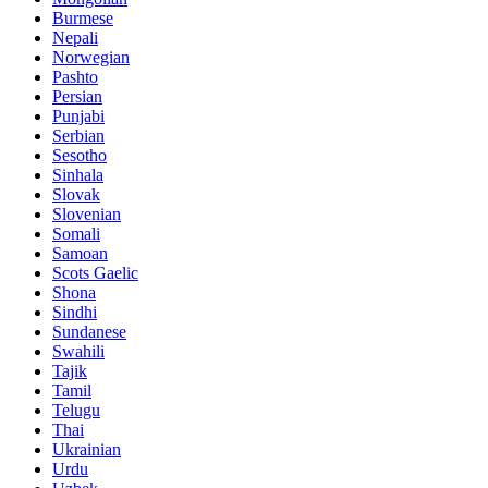
Burmese
Nepali
Norwegian
Pashto
Persian
Punjabi
Serbian
Sesotho
Sinhala
Slovak
Slovenian
Somali
Samoan
Scots Gaelic
Shona
Sindhi
Sundanese
Swahili
Tajik
Tamil
Telugu
Thai
Ukrainian
Urdu