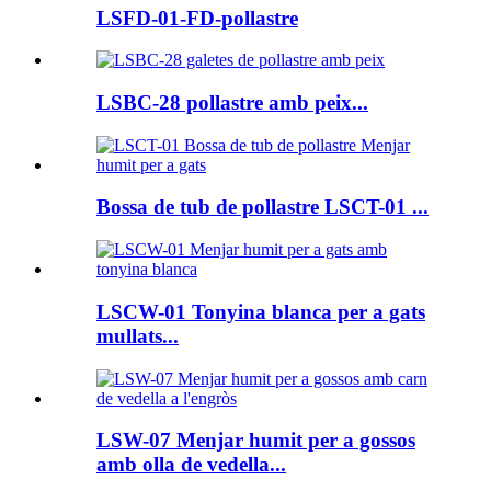
LSFD-01-FD-pollastre
LSBC-28 pollastre amb peix...
Bossa de tub de pollastre LSCT-01 ...
LSCW-01 Tonyina blanca per a gats
mullats...
LSW-07 Menjar humit per a gossos
amb olla de vedella...