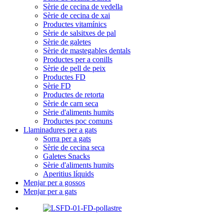
Sèrie de cecina de vedella
Sèrie de cecina de xai
Productes vitamínics
Sèrie de salsitxes de pal
Sèrie de galetes
Sèrie de mastegables dentals
Productes per a conills
Sèrie de pell de peix
Productes FD
Sèrie FD
Productes de retorta
Sèrie de carn seca
Sèrie d'aliments humits
Productes poc comuns
Llaminadures per a gats
Sorra per a gats
Sèrie de cecina seca
Galetes Snacks
Sèrie d'aliments humits
Aperitius líquids
Menjar per a gossos
Menjar per a gats