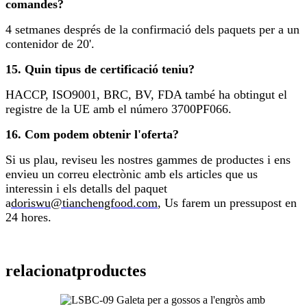
comandes?
4 setmanes després de la confirmació dels paquets per a un
contenidor de 20'.
15. Quin tipus de certificació teniu?
HACCP, ISO9001, BRC, BV, FDA també ha obtingut el
registre de la UE amb el número 3700PF066.
16. Com podem obtenir l'oferta?
Si us plau, reviseu les nostres gammes de productes i ens
envieu un correu electrònic amb els articles que us
interessin i els detalls del paquet
a
doriswu@tianchengfood.com
, Us farem un pressupost en
24 hores.
relacionat
productes