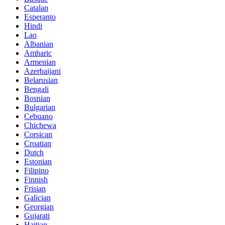
Catalan
Esperanto
Hindi
Lao
Albanian
Amharic
Armenian
Azerbaijani
Belarusian
Bengali
Bosnian
Bulgarian
Cebuano
Chichewa
Corsican
Croatian
Dutch
Estonian
Filipino
Finnish
Frisian
Galician
Georgian
Gujarati
Haitian