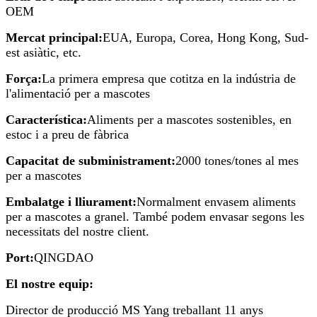
OEM
Mercat principal:
EUA, Europa, Corea, Hong Kong, Sud-
est asiàtic, etc.
Força:
La primera empresa que cotitza en la indústria de
l'alimentació per a mascotes
Característica:
Aliments per a mascotes sostenibles, en
estoc i a preu de fàbrica
Capacitat de subministrament:
2000 tones/tones al mes
per a mascotes
Embalatge i lliurament:
Normalment envasem aliments
per a mascotes a granel. També podem envasar segons les
necessitats del nostre client.
Port:
QINGDAO
El nostre equip:
Director de producció MS Yang treballant 11 anys