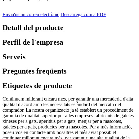
Envia'ns un correu electrònic
Descarrega com a PDF
Detall del producte
Perfil de l'empresa
Serveis
Preguntes freqüents
Etiquetes de producte
Continuem millorant encara més, per garantir una mercaderia d'alta
qualitat d'acord amb les necessitats estàndard del mercat i del
comprador. La nostra organització ja té establert un procediment de
garantia de qualitat superior per a les empreses fabricants de galetes
xineses per a gats, aperitius per a gats, menjar per a mascotes,
galetes per a gats, productes per a mascotes. Per a més informació,
poseu-vos en contacte amb nosaltres el més aviat possible!
continuar millorant encara més, per garantir una alta qualitat de la