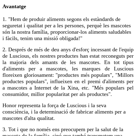
Avantatge
1. "Hem de produir aliments segons els estàndards de
seguretat i qualitat per a les persones, perquè les mascotes
són la nostra família, proporcionar-los aliments saludables
i fàcils, tenim una missió obligada!"
2. Després de més de deu anys d'esforç incessant de l'equip
de Luscious, els nostres productes han estat reconeguts per
la majoria dels amants de les mascotes. En tot tipus
d'aliments per a mascotes, les marques de Luscious
floreixen gloriosament: "productes més populars", "Millors
productes populars", influeixen en el premi d'aliments per
a mascotes a Internet de la Xina, etc. "Més populars pel
consumidor, millor popularitat per als productes".
Honor representa la força de Luscious i la seva
consciència, i la determinació de fabricar aliments per a
mascotes d'alta qualitat.
3. Tot i que no només ens preocupem per la salut de la
mascota de la família, sinó que també transmetem una