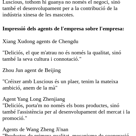
Luscious, tothom hi guanya no només el negoci, sinó
també el desenvolupament per a la contribució de la
indústria xinesa de les mascotes.
Impressió dels agents de l'empresa sobre l'empresa:
Xiang Xudong agents de Chengdu
"Deliciós, el que m'atrau no és només la qualitat, sinó
també la seva cultura i connotació."
Zhou Jun agent de Beijing
"Créixer amb Luscious és un plaer, tenim la mateixa
ambició, anem de la mà"
Agent Yang Long Zhenjiang
"Deliciós, porta'm no només els bons productes, sinó
també l'assistència per al desenvolupament del mercat i la
promoció."
Agents de Wang Zheng Ji'nan
"Productes de primera qualitat, mecanisme de cooperació