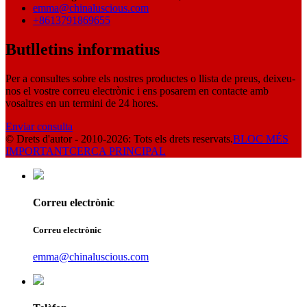
emma@chinaluscious.com
+8613791869655
Butlletins informatius
Per a consultes sobre els nostres productes o llista de preus, deixeu-
nos el vostre correu electrònic i ens posarem en contacte amb
vosaltres en un termini de 24 hores.
Enviar consulta
© Drets d'autor - 2010-2026: Tots els drets reservats.
BLOC MÉS
IMPORTANT
CERCA PRINCIPAL
Correu electrònic
Correu electrònic
emma@chinaluscious.com