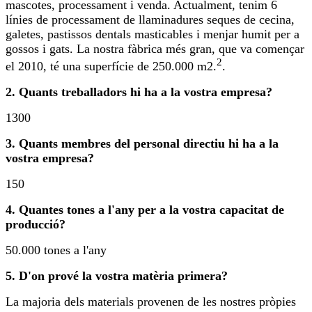
mascotes, processament i venda. Actualment, tenim 6
línies de processament de llaminadures seques de cecina,
galetes, pastissos dentals masticables i menjar humit per a
gossos i gats. La nostra fàbrica més gran, que va començar
2
el 2010, té una superfície de 250.000 m2.
.
2. Quants treballadors hi ha a la vostra empresa?
1300
3. Quants membres del personal directiu hi ha a la
vostra empresa?
150
4. Quantes tones a l'any per a la vostra capacitat de
producció?
50.000 tones a l'any
5. D'on prové la vostra matèria primera?
La majoria dels materials provenen de les nostres pròpies