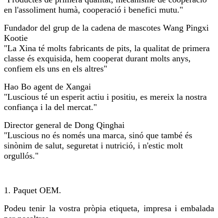
en l'assoliment humà, cooperació i benefici mutu."
Fundador del grup de la cadena de mascotes Wang Pingxi
Kootie
"La Xina té molts fabricants de pits, la qualitat de primera
classe és exquisida, hem cooperat durant molts anys,
confiem els uns en els altres"
Hao Bo agent de Xangai
"Luscious té un esperit actiu i positiu, es mereix la nostra
confiança i la del mercat."
Director general de Dong Qinghai
"Luscious no és només una marca, sinó que també és
sinònim de salut, seguretat i nutrició, i n'estic molt
orgullós."
1. Paquet OEM.
Podeu tenir la vostra pròpia etiqueta, impresa i embalada