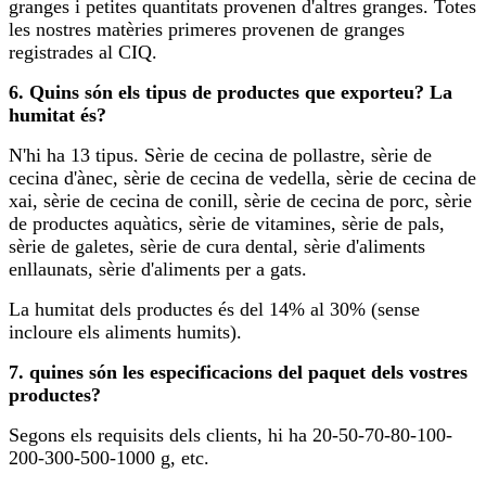
granges i petites quantitats provenen d'altres granges. Totes
les nostres matèries primeres provenen de granges
registrades al CIQ.
6. Quins són els tipus de productes que exporteu? La
humitat és?
N'hi ha 13 tipus. Sèrie de cecina de pollastre, sèrie de
cecina d'ànec, sèrie de cecina de vedella, sèrie de cecina de
xai, sèrie de cecina de conill, sèrie de cecina de porc, sèrie
de productes aquàtics, sèrie de vitamines, sèrie de pals,
sèrie de galetes, sèrie de cura dental, sèrie d'aliments
enllaunats, sèrie d'aliments per a gats.
La humitat dels productes és del 14% al 30% (sense
incloure els aliments humits).
7. quines són les especificacions del paquet dels vostres
productes?
Segons els requisits dels clients, hi ha 20-50-70-80-100-
200-300-500-1000 g, etc.