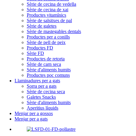
Sèrie de cecina de vedella
Sèrie de cecina de xai
Productes vitamínics
Sèrie de salsitxes de pal
Sèrie de galetes
Sèrie de mastegables dentals
Productes per a conills
Sèrie de pell de peix
Productes FD
Sèrie FD
Productes de retorta
Sèrie de carn seca
Sèrie d'aliments humits
Productes poc comuns
Llaminadures per a gats
Sorra per a gats
Sèrie de cecina seca
Galetes Snacks
Sèrie d'aliments humits
Aperitius líquids
Menjar per a gossos
Menjar per a gats