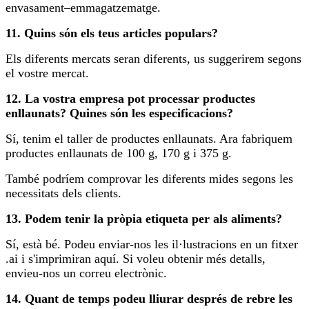
envasament–emmagatzematge.
11. Quins són els teus articles populars?
Els diferents mercats seran diferents, us suggerirem segons
el vostre mercat.
12. La vostra empresa pot processar productes
enllaunats? Quines són les especificacions?
Sí, tenim el taller de productes enllaunats. Ara fabriquem
productes enllaunats de 100 g, 170 g i 375 g.
També podríem comprovar les diferents mides segons les
necessitats dels clients.
13. Podem tenir la pròpia etiqueta per als aliments?
Sí, està bé. Podeu enviar-nos les il·lustracions en un fitxer
.ai i s'imprimiran aquí. Si voleu obtenir més detalls,
envieu-nos un correu electrònic.
14. Quant de temps podeu lliurar després de rebre les