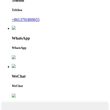
Telèfon
Telèfon
+8613791869655
WhatsApp
WhatsApp
WeChat
WeChat