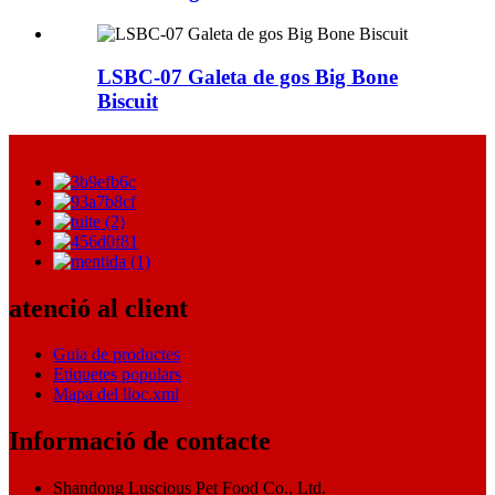
LSBC-07 Galeta de gos Big Bone
Biscuit
atenció al client
Guia de productes
Etiquetes populars
Mapa del lloc.xml
Informació de contacte
Shandong Luscious Pet Food Co., Ltd.