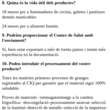
8. Quina és la vida útil dels productes?
18 mesos per a llaminadures de cecina, galetes i pastissos
dentals masticables
24 mesos per a aliments humits
9. Podríeu proporcionar el Centre de Salut amb
l'enviament?
Sí, hem estat exportant a més de trenta països i tenim més
experiència en la documentació.
10. Podeu introduir el processament del vostre
producte?
Totes les matèries primeres provenen de granges
registrades al CIQ per garantir que el material sigui 100%
saludable.
Proves de materials –emmagatzematge a la cambra
frigorífica– descongelació–processament–assecat–selecció
de la humitat–detecció de metalls–selecció de la impuresa–