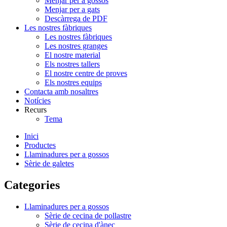
Menjar per a gossos
Menjar per a gats
Descàrrega de PDF
Les nostres fàbriques
Les nostres fàbriques
Les nostres granges
El nostre material
Els nostres tallers
El nostre centre de proves
Els nostres equips
Contacta amb nosaltres
Notícies
Recurs
Tema
Inici
Productes
Llaminadures per a gossos
Sèrie de galetes
Categories
Llaminadures per a gossos
Sèrie de cecina de pollastre
Sèrie de cecina d'ànec