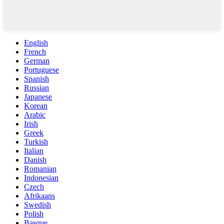
English
French
German
Portuguese
Spanish
Russian
Japanese
Korean
Arabic
Irish
Greek
Turkish
Italian
Danish
Romanian
Indonesian
Czech
Afrikaans
Swedish
Polish
Basque