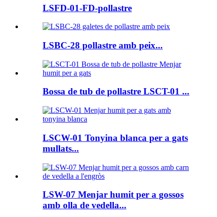
LSFD-01-FD-pollastre
LSBC-28 pollastre amb peix...
Bossa de tub de pollastre LSCT-01 ...
LSCW-01 Tonyina blanca per a gats
mullats...
LSW-07 Menjar humit per a gossos
amb olla de vedella...