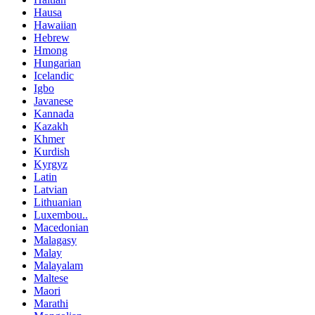
Hausa
Hawaiian
Hebrew
Hmong
Hungarian
Icelandic
Igbo
Javanese
Kannada
Kazakh
Khmer
Kurdish
Kyrgyz
Latin
Latvian
Lithuanian
Luxembou..
Macedonian
Malagasy
Malay
Malayalam
Maltese
Maori
Marathi