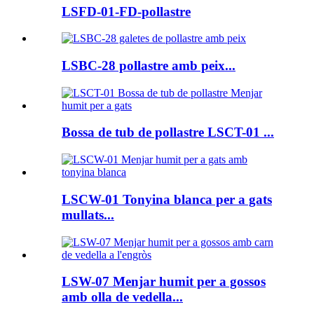
LSFD-01-FD-pollastre
LSBC-28 pollastre amb peix...
Bossa de tub de pollastre LSCT-01 ...
LSCW-01 Tonyina blanca per a gats
mullats...
LSW-07 Menjar humit per a gossos
amb olla de vedella...