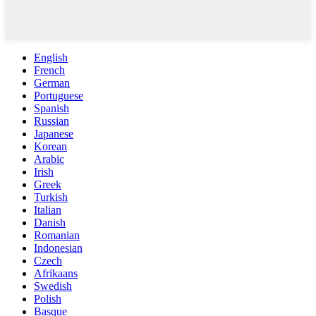
English
French
German
Portuguese
Spanish
Russian
Japanese
Korean
Arabic
Irish
Greek
Turkish
Italian
Danish
Romanian
Indonesian
Czech
Afrikaans
Swedish
Polish
Basque