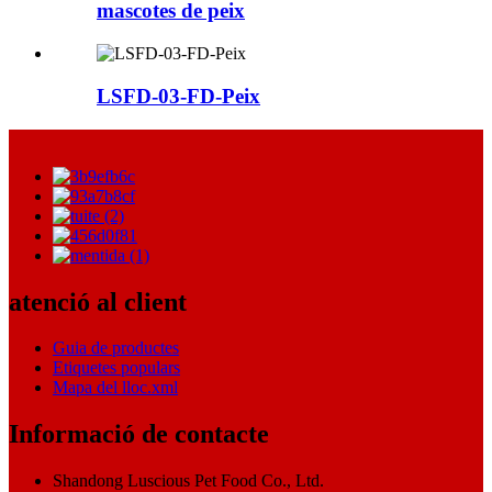
mascotes de peix
LSFD-03-FD-Peix
atenció al client
Guia de productes
Etiquetes populars
Mapa del lloc.xml
Informació de contacte
Shandong Luscious Pet Food Co., Ltd.