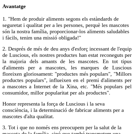
Avantatge
1. "Hem de produir aliments segons els estàndards de
seguretat i qualitat per a les persones, perquè les mascotes
són la nostra família, proporcionar-los aliments saludables
i fàcils, tenim una missió obligada!"
2. Després de més de deu anys d'esforç incessant de l'equip
de Luscious, els nostres productes han estat reconeguts per
la majoria dels amants de les mascotes. En tot tipus
d'aliments per a mascotes, les marques de Luscious
floreixen gloriosament: "productes més populars", "Millors
productes populars", influeixen en el premi d'aliments per
a mascotes a Internet de la Xina, etc. "Més populars pel
consumidor, millor popularitat per als productes".
Honor representa la força de Luscious i la seva
consciència, i la determinació de fabricar aliments per a
mascotes d'alta qualitat.
3. Tot i que no només ens preocupem per la salut de la
mascota de la família, sinó que també transmetem una