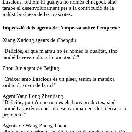
Luscious, tothom hi guanya no només el negoci, sinó
també el desenvolupament per a la contribució de la
indústria xinesa de les mascotes.
Impressió dels agents de l'empresa sobre l'empresa:
Xiang Xudong agents de Chengdu
"Deliciós, el que m'atrau no és només la qualitat, sinó
també la seva cultura i connotació."
Zhou Jun agent de Beijing
"Créixer amb Luscious és un plaer, tenim la mateixa
ambició, anem de la mà"
Agent Yang Long Zhenjiang
"Deliciós, porta'm no només els bons productes, sinó
també l'assistència per al desenvolupament del mercat i la
promoció."
Agents de Wang Zheng Ji'nan
"Productes de primera qualitat, mecanisme de cooperació