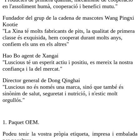
en l'assoliment humà, cooperació i benefici mutu."
Fundador del grup de la cadena de mascotes Wang Pingxi
Kootie
"La Xina té molts fabricants de pits, la qualitat de primera
classe és exquisida, hem cooperat durant molts anys,
confiem els uns en els altres"
Hao Bo agent de Xangai
"Luscious té un esperit actiu i positiu, es mereix la nostra
confiança i la del mercat."
Director general de Dong Qinghai
"Luscious no és només una marca, sinó que també és
sinònim de salut, seguretat i nutrició, i n'estic molt
orgullós."
1. Paquet OEM.
Podeu tenir la vostra pròpia etiqueta, impresa i embalada