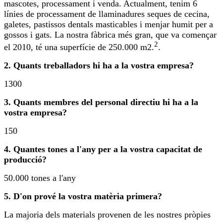
mascotes, processament i venda. Actualment, tenim 6
línies de processament de llaminadures seques de cecina,
galetes, pastissos dentals masticables i menjar humit per a
gossos i gats. La nostra fàbrica més gran, que va començar
2
el 2010, té una superfície de 250.000 m2.
.
2. Quants treballadors hi ha a la vostra empresa?
1300
3. Quants membres del personal directiu hi ha a la
vostra empresa?
150
4. Quantes tones a l'any per a la vostra capacitat de
producció?
50.000 tones a l'any
5. D'on prové la vostra matèria primera?
La majoria dels materials provenen de les nostres pròpies