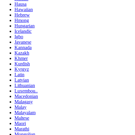
Hausa
Hawaiian
Hebrew
Hmong
Hungarian
Icelandic
Igbo
Javanese
Kannada
Kazakh
Khmer
Kurdish
Kyrgyz
Latin
Latvian
Lithuanian
Luxembou..
Macedonian
Malagasy
Malay
Malayalam
Maltese
Maori
Marathi
Mongolian