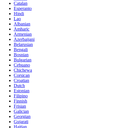
Catalan
Esperanto
Hindi
Lao
Albanian
Amharic
Armenian
Azerbaijani
Belarusian
Bengali
Bosnian
Bulgarian
Cebuano
Chichewa
Corsican
Croatian
Dutch
Estonian
Filipino
Finnish
Frisian
Galician
Georgian
Gujarati
Haitian