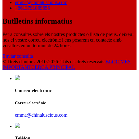
emma@chinaluscious.com
+8613791869655
Butlletins informatius
Per a consultes sobre els nostres productes o llista de preus, deixeu-
nos el vostre correu electrònic i ens posarem en contacte amb
vosaltres en un termini de 24 hores.
Enviar consulta
© Drets d'autor - 2010-2026: Tots els drets reservats.
BLOC MÉS
IMPORTANT
CERCA PRINCIPAL
Correu electrònic
Correu electrònic
emma@chinaluscious.com
Telèfon