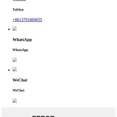
Telèfon
+8613791869655
WhatsApp
WhatsApp
WeChat
WeChat