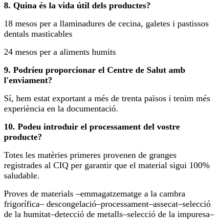
8. Quina és la vida útil dels productes?
18 mesos per a llaminadures de cecina, galetes i pastissos
dentals masticables
24 mesos per a aliments humits
9. Podríeu proporcionar el Centre de Salut amb
l'enviament?
Sí, hem estat exportant a més de trenta països i tenim més
experiència en la documentació.
10. Podeu introduir el processament del vostre
producte?
Totes les matèries primeres provenen de granges
registrades al CIQ per garantir que el material sigui 100%
saludable.
Proves de materials –emmagatzematge a la cambra
frigorífica– descongelació–processament–assecat–selecció
de la humitat–detecció de metalls–selecció de la impuresa–