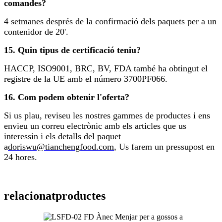
comandes?
4 setmanes després de la confirmació dels paquets per a un
contenidor de 20'.
15. Quin tipus de certificació teniu?
HACCP, ISO9001, BRC, BV, FDA també ha obtingut el
registre de la UE amb el número 3700PF066.
16. Com podem obtenir l'oferta?
Si us plau, reviseu les nostres gammes de productes i ens
envieu un correu electrònic amb els articles que us
interessin i els detalls del paquet
a
doriswu@tianchengfood.com
, Us farem un pressupost en
24 hores.
relacionat
productes