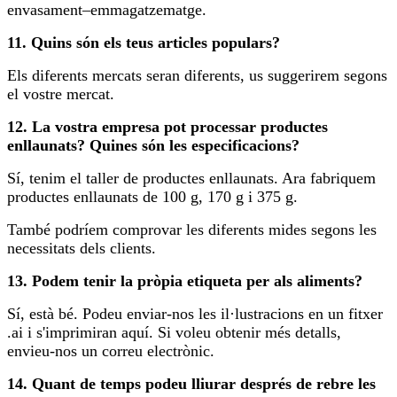
envasament–emmagatzematge.
11. Quins són els teus articles populars?
Els diferents mercats seran diferents, us suggerirem segons
el vostre mercat.
12. La vostra empresa pot processar productes
enllaunats? Quines són les especificacions?
Sí, tenim el taller de productes enllaunats. Ara fabriquem
productes enllaunats de 100 g, 170 g i 375 g.
També podríem comprovar les diferents mides segons les
necessitats dels clients.
13. Podem tenir la pròpia etiqueta per als aliments?
Sí, està bé. Podeu enviar-nos les il·lustracions en un fitxer
.ai i s'imprimiran aquí. Si voleu obtenir més detalls,
envieu-nos un correu electrònic.
14. Quant de temps podeu lliurar després de rebre les