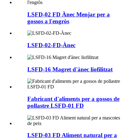
LSFD-02 FD Ànec Menjar per a
gossos a l'engròs
LSFD-02-FD-Ànec
LSFD-16 Magret d'ànec liofilitzat
Fabricant d'aliments per a gossos de
pollastre LSFD-01 FD
LSFD-03 FD Aliment natural per a