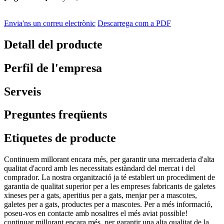
Envia'ns un correu electrònic
Descarrega com a PDF
Detall del producte
Perfil de l'empresa
Serveis
Preguntes freqüents
Etiquetes de producte
Continuem millorant encara més, per garantir una mercaderia d'alta
qualitat d'acord amb les necessitats estàndard del mercat i del
comprador. La nostra organització ja té establert un procediment de
garantia de qualitat superior per a les empreses fabricants de galetes
xineses per a gats, aperitius per a gats, menjar per a mascotes,
galetes per a gats, productes per a mascotes. Per a més informació,
poseu-vos en contacte amb nosaltres el més aviat possible!
continuar millorant encara més, per garantir una alta qualitat de la