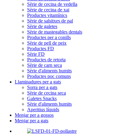
Sèrie de cecina de vedella
Sèrie de cecina de xai
Productes vitamínics
Sèrie de salsitxes de pal
Sèrie de galetes
Sèrie de mastegables dentals
Productes per a conills
Sèrie de pell de peix
Productes FD
Sèrie FD
Productes de retorta
Sèrie de carn seca
Sèrie d'aliments humits
Productes poc comuns
Llaminadures per a gats
Sorra per a gats
Sèrie de cecina seca
Galetes Snacks
Sèrie d'aliments humits
Aperitius líquids
Menjar per a gossos
Menjar per a gats