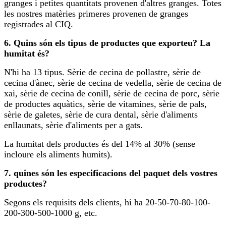
granges i petites quantitats provenen d'altres granges. Totes
les nostres matèries primeres provenen de granges
registrades al CIQ.
6. Quins són els tipus de productes que exporteu? La
humitat és?
N'hi ha 13 tipus. Sèrie de cecina de pollastre, sèrie de
cecina d'ànec, sèrie de cecina de vedella, sèrie de cecina de
xai, sèrie de cecina de conill, sèrie de cecina de porc, sèrie
de productes aquàtics, sèrie de vitamines, sèrie de pals,
sèrie de galetes, sèrie de cura dental, sèrie d'aliments
enllaunats, sèrie d'aliments per a gats.
La humitat dels productes és del 14% al 30% (sense
incloure els aliments humits).
7. quines són les especificacions del paquet dels vostres
productes?
Segons els requisits dels clients, hi ha 20-50-70-80-100-
200-300-500-1000 g, etc.