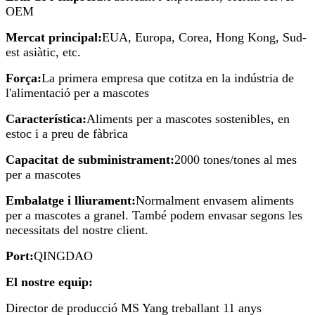
OEM
Mercat principal:
EUA, Europa, Corea, Hong Kong, Sud-
est asiàtic, etc.
Força:
La primera empresa que cotitza en la indústria de
l'alimentació per a mascotes
Característica:
Aliments per a mascotes sostenibles, en
estoc i a preu de fàbrica
Capacitat de subministrament:
2000 tones/tones al mes
per a mascotes
Embalatge i lliurament:
Normalment envasem aliments
per a mascotes a granel. També podem envasar segons les
necessitats del nostre client.
Port:
QINGDAO
El nostre equip:
Director de producció MS Yang treballant 11 anys