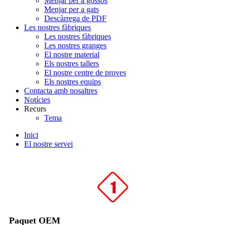
Menjar per a gossos
Menjar per a gats
Descàrrega de PDF
Les nostres fàbriques
Les nostres fàbriques
Les nostres granges
El nostre material
Els nostres tallers
El nostre centre de proves
Els nostres equips
Contacta amb nosaltres
Notícies
Recurs
Tema
Inici
El nostre servei
Paquet OEM