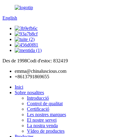
English
Des de 1998
Codi d'estoc: 832419
emma@chinaluscious.com
+8613791869655
Inici
Sobre nosaltres
Introducció
Control de qualitat
Certificació
Les nostres marques
El nostre servei
La nostra venda
Vídeo de productes
Productes