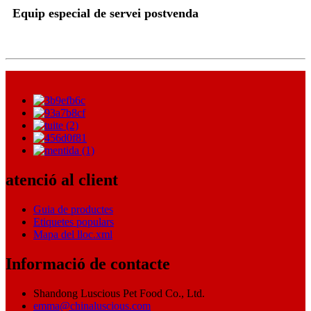
Equip especial de servei postvenda
atenció al client
Guia de productes
Etiquetes populars
Mapa del lloc.xml
Informació de contacte
Shandong Luscious Pet Food Co., Ltd.
emma@chinaluscious.com