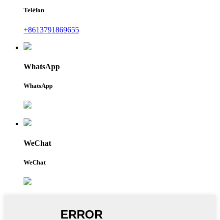
Telèfon
+8613791869655
WhatsApp
WhatsApp
WeChat
WeChat