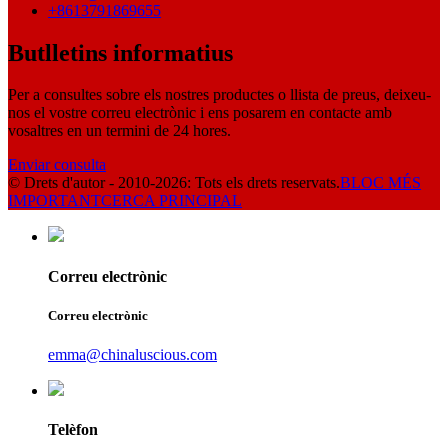
+8613791869655
Butlletins informatius
Per a consultes sobre els nostres productes o llista de preus, deixeu-
nos el vostre correu electrònic i ens posarem en contacte amb
vosaltres en un termini de 24 hores.
Enviar consulta
© Drets d'autor - 2010-2026: Tots els drets reservats.
BLOC MÉS
IMPORTANT
CERCA PRINCIPAL
Correu electrònic
Correu electrònic
emma@chinaluscious.com
Telèfon