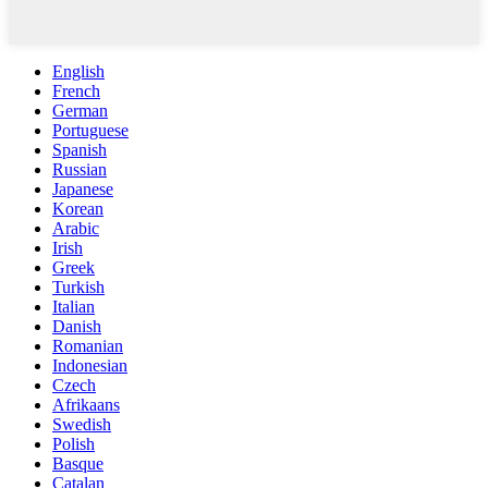
English
French
German
Portuguese
Spanish
Russian
Japanese
Korean
Arabic
Irish
Greek
Turkish
Italian
Danish
Romanian
Indonesian
Czech
Afrikaans
Swedish
Polish
Basque
Catalan