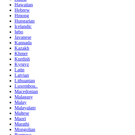
Hawaiian
Hebrew
Hmong
Hungarian
Icelandic
Igbo
Javanese
Kannada
Kazakh
Khmer
Kurdish
Kyrgyz
Latin
Latvian
Lithuanian
Luxembou..
Macedonian
Malagasy
Malay
Malayalam
Maltese
Maori
Marathi
Mongolian
Burmese