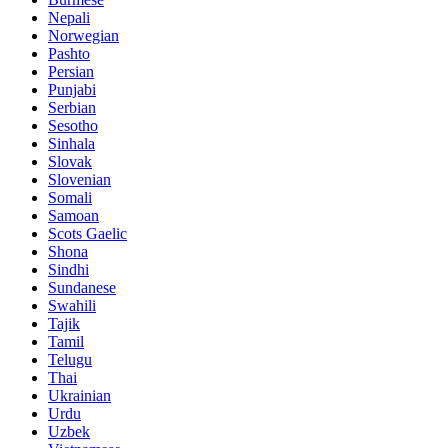
Nepali
Norwegian
Pashto
Persian
Punjabi
Serbian
Sesotho
Sinhala
Slovak
Slovenian
Somali
Samoan
Scots Gaelic
Shona
Sindhi
Sundanese
Swahili
Tajik
Tamil
Telugu
Thai
Ukrainian
Urdu
Uzbek