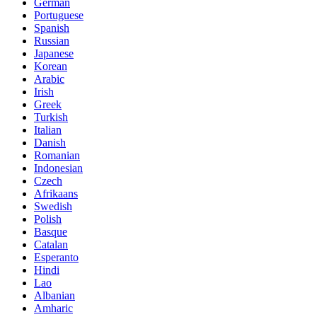
German
Portuguese
Spanish
Russian
Japanese
Korean
Arabic
Irish
Greek
Turkish
Italian
Danish
Romanian
Indonesian
Czech
Afrikaans
Swedish
Polish
Basque
Catalan
Esperanto
Hindi
Lao
Albanian
Amharic