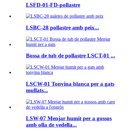
LSFD-01-FD-pollastre
LSBC-28 pollastre amb peix...
Bossa de tub de pollastre LSCT-01 ...
LSCW-01 Tonyina blanca per a gats
mullats...
LSW-07 Menjar humit per a gossos
amb olla de vedella...