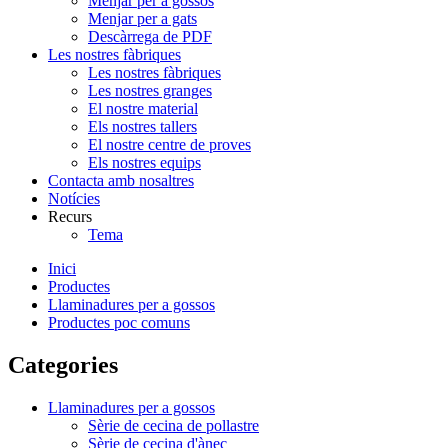
Menjar per a gossos
Menjar per a gats
Descàrrega de PDF
Les nostres fàbriques
Les nostres fàbriques
Les nostres granges
El nostre material
Els nostres tallers
El nostre centre de proves
Els nostres equips
Contacta amb nosaltres
Notícies
Recurs
Tema
Inici
Productes
Llaminadures per a gossos
Productes poc comuns
Categories
Llaminadures per a gossos
Sèrie de cecina de pollastre
Sèrie de cecina d'ànec