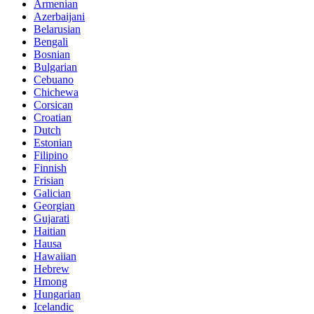
Armenian
Azerbaijani
Belarusian
Bengali
Bosnian
Bulgarian
Cebuano
Chichewa
Corsican
Croatian
Dutch
Estonian
Filipino
Finnish
Frisian
Galician
Georgian
Gujarati
Haitian
Hausa
Hawaiian
Hebrew
Hmong
Hungarian
Icelandic