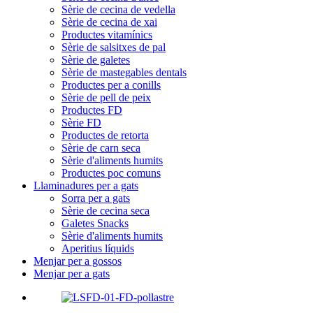
Sèrie de cecina de vedella
Sèrie de cecina de xai
Productes vitamínics
Sèrie de salsitxes de pal
Sèrie de galetes
Sèrie de mastegables dentals
Productes per a conills
Sèrie de pell de peix
Productes FD
Sèrie FD
Productes de retorta
Sèrie de carn seca
Sèrie d'aliments humits
Productes poc comuns
Llaminadures per a gats
Sorra per a gats
Sèrie de cecina seca
Galetes Snacks
Sèrie d'aliments humits
Aperitius líquids
Menjar per a gossos
Menjar per a gats