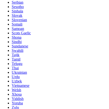
Serbian
Sesotho
Sinhala
Slovak
Slovenian
Somali
Samoan
Scots Gaelic
Shona
Sindhi
Sundanese
Swahili
Tajik
Tamil
Telugu
Thai
Ukrainian
Urdu
Uzbek
Vietnamese
Welsh
Xhosa
Yiddish
Yoruba
Zulu