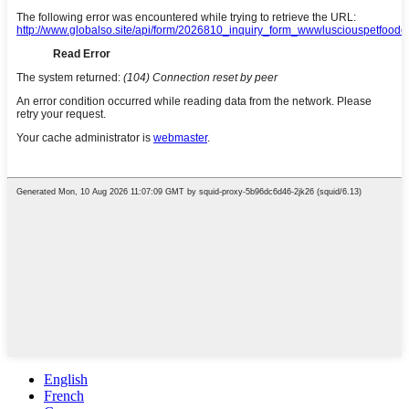
English
French