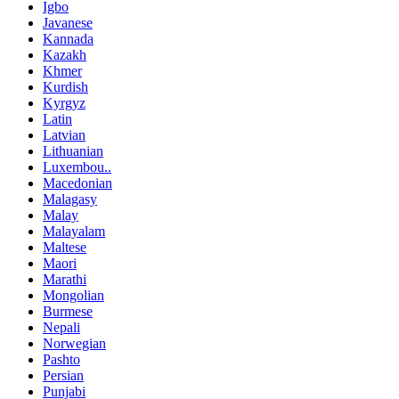
Igbo
Javanese
Kannada
Kazakh
Khmer
Kurdish
Kyrgyz
Latin
Latvian
Lithuanian
Luxembou..
Macedonian
Malagasy
Malay
Malayalam
Maltese
Maori
Marathi
Mongolian
Burmese
Nepali
Norwegian
Pashto
Persian
Punjabi