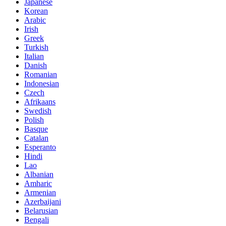
Japanese
Korean
Arabic
Irish
Greek
Turkish
Italian
Danish
Romanian
Indonesian
Czech
Afrikaans
Swedish
Polish
Basque
Catalan
Esperanto
Hindi
Lao
Albanian
Amharic
Armenian
Azerbaijani
Belarusian
Bengali