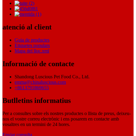
atenció al client
Guia de productes
Etiquetes populars
Mapa del lloc.xml
Informació de contacte
Shandong Luscious Pet Food Co., Ltd.
emma@chinaluscious.com
+8613791869655
Butlletins informatius
Per a consultes sobre els nostres productes o llista de preus, deixeu-
nos el vostre correu electrònic i ens posarem en contacte amb
vosaltres en un termini de 24 hores.
Enviar consulta