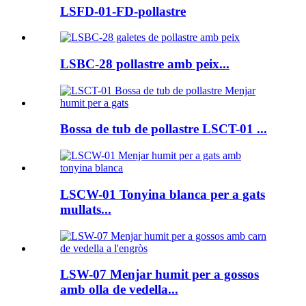
LSFD-01-FD-pollastre
LSBC-28 pollastre amb peix...
Bossa de tub de pollastre LSCT-01 ...
LSCW-01 Tonyina blanca per a gats
mullats...
LSW-07 Menjar humit per a gossos
amb olla de vedella...