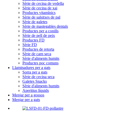
Sèrie de cecina de vedella
Sèrie de cecina de xai
Productes vitamínics
Sèrie de salsitxes de pal
Sèrie de galetes
Sèrie de mastegables dentals
Productes per a conills
Sèrie de pell de peix
Productes FD
Sèrie FD
Productes de retorta
Sèrie de carn seca
Sèrie d'aliments humits
Productes poc comuns
Llaminadures per a gats
Sorra per a gats
Sèrie de cecina seca
Galetes Snacks
Sèrie d'aliments humits
Aperitius líquids
Menjar per a gossos
Menjar per a gats