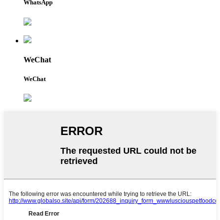
WhatsApp
WeChat
WeChat