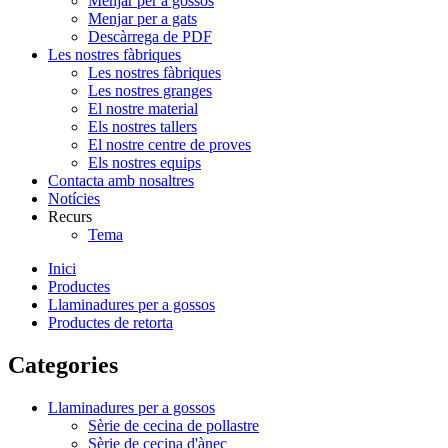
Menjar per a gossos
Menjar per a gats
Descàrrega de PDF
Les nostres fàbriques
Les nostres fàbriques
Les nostres granges
El nostre material
Els nostres tallers
El nostre centre de proves
Els nostres equips
Contacta amb nosaltres
Notícies
Recurs
Tema
Inici
Productes
Llaminadures per a gossos
Productes de retorta
Categories
Llaminadures per a gossos
Sèrie de cecina de pollastre
Sèrie de cecina d'ànec