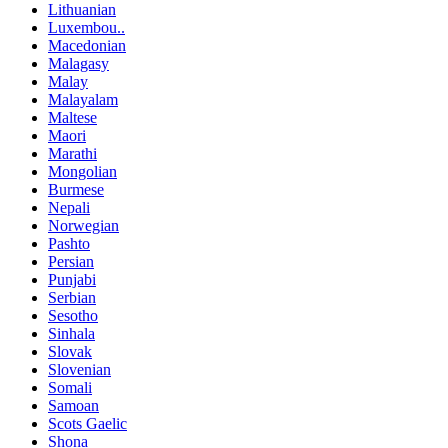
Lithuanian
Luxembou..
Macedonian
Malagasy
Malay
Malayalam
Maltese
Maori
Marathi
Mongolian
Burmese
Nepali
Norwegian
Pashto
Persian
Punjabi
Serbian
Sesotho
Sinhala
Slovak
Slovenian
Somali
Samoan
Scots Gaelic
Shona