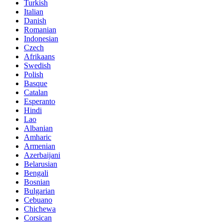
Turkish
Italian
Danish
Romanian
Indonesian
Czech
Afrikaans
Swedish
Polish
Basque
Catalan
Esperanto
Hindi
Lao
Albanian
Amharic
Armenian
Azerbaijani
Belarusian
Bengali
Bosnian
Bulgarian
Cebuano
Chichewa
Corsican