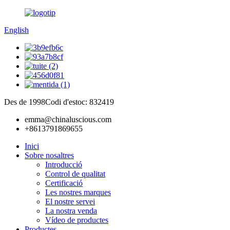
English
Des de 1998
Codi d'estoc: 832419
emma@chinaluscious.com
+8613791869655
Inici
Sobre nosaltres
Introducció
Control de qualitat
Certificació
Les nostres marques
El nostre servei
La nostra venda
Vídeo de productes
Productes