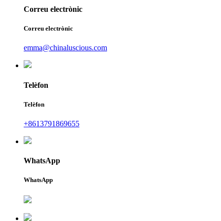
Correu electrònic
Correu electrònic
emma@chinaluscious.com
Telèfon
Telèfon
+8613791869655
WhatsApp
WhatsApp