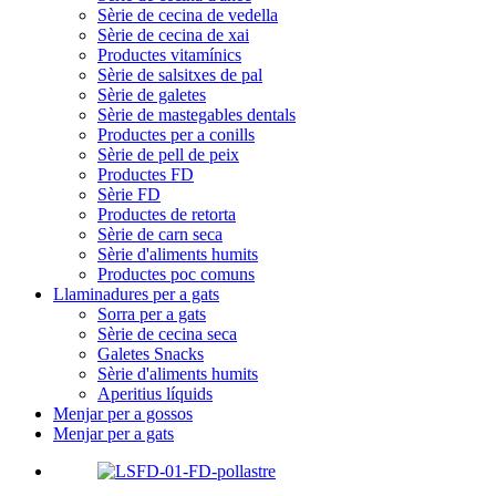
Sèrie de cecina de vedella
Sèrie de cecina de xai
Productes vitamínics
Sèrie de salsitxes de pal
Sèrie de galetes
Sèrie de mastegables dentals
Productes per a conills
Sèrie de pell de peix
Productes FD
Sèrie FD
Productes de retorta
Sèrie de carn seca
Sèrie d'aliments humits
Productes poc comuns
Llaminadures per a gats
Sorra per a gats
Sèrie de cecina seca
Galetes Snacks
Sèrie d'aliments humits
Aperitius líquids
Menjar per a gossos
Menjar per a gats