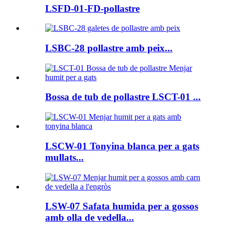
LSFD-01-FD-pollastre
LSBC-28 pollastre amb peix...
Bossa de tub de pollastre LSCT-01 ...
LSCW-01 Tonyina blanca per a gats
mullats...
LSW-07 Safata humida per a gossos
amb olla de vedella...