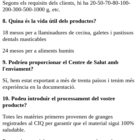
Segons els requisits dels clients, hi ha 20-50-70-80-100-
200-300-500-1000 g, etc.
8. Quina és la vida útil dels productes?
18 mesos per a llaminadures de cecina, galetes i pastissos
dentals masticables
24 mesos per a aliments humits
9. Podríeu proporcionar el Centre de Salut amb
l'enviament?
Sí, hem estat exportant a més de trenta països i tenim més
experiència en la documentació.
10. Podeu introduir el processament del vostre
producte?
Totes les matèries primeres provenen de granges
registrades al CIQ per garantir que el material sigui 100%
saludable.