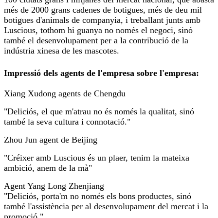
més de 2000 grans cadenes de botigues, més de deu mil
botigues d'animals de companyia, i treballant junts amb
Luscious, tothom hi guanya no només el negoci, sinó
també el desenvolupament per a la contribució de la
indústria xinesa de les mascotes.
Impressió dels agents de l'empresa sobre l'empresa:
Xiang Xudong agents de Chengdu
"Deliciós, el que m'atrau no és només la qualitat, sinó
també la seva cultura i connotació."
Zhou Jun agent de Beijing
"Créixer amb Luscious és un plaer, tenim la mateixa
ambició, anem de la mà"
Agent Yang Long Zhenjiang
"Deliciós, porta'm no només els bons productes, sinó
també l'assistència per al desenvolupament del mercat i la
promoció."