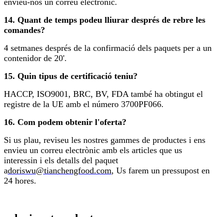
envieu-nos un correu electrònic.
14. Quant de temps podeu lliurar després de rebre les
comandes?
4 setmanes després de la confirmació dels paquets per a un
contenidor de 20'.
15. Quin tipus de certificació teniu?
HACCP, ISO9001, BRC, BV, FDA també ha obtingut el
registre de la UE amb el número 3700PF066.
16. Com podem obtenir l'oferta?
Si us plau, reviseu les nostres gammes de productes i ens
envieu un correu electrònic amb els articles que us
interessin i els detalls del paquet
a
doriswu@tianchengfood.com
, Us farem un pressupost en
24 hores.