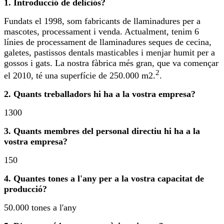
1. Introducció de deliciós?
Fundats el 1998, som fabricants de llaminadures per a
mascotes, processament i venda. Actualment, tenim 6
línies de processament de llaminadures seques de cecina,
galetes, pastissos dentals masticables i menjar humit per a
gossos i gats. La nostra fàbrica més gran, que va començar
2
el 2010, té una superfície de 250.000 m2.
.
2. Quants treballadors hi ha a la vostra empresa?
1300
3. Quants membres del personal directiu hi ha a la
vostra empresa?
150
4. Quantes tones a l'any per a la vostra capacitat de
producció?
50.000 tones a l'any