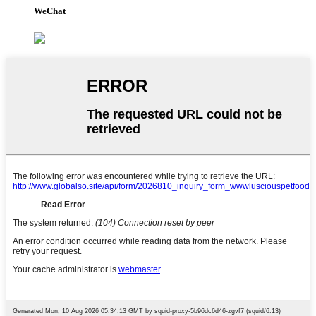
WeChat