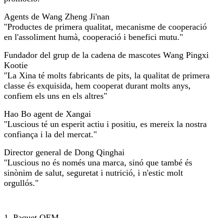
Agents de Wang Zheng Ji'nan
"Productes de primera qualitat, mecanisme de cooperació
en l'assoliment humà, cooperació i benefici mutu."
Fundador del grup de la cadena de mascotes Wang Pingxi
Kootie
"La Xina té molts fabricants de pits, la qualitat de primera
classe és exquisida, hem cooperat durant molts anys,
confiem els uns en els altres"
Hao Bo agent de Xangai
"Luscious té un esperit actiu i positiu, es mereix la nostra
confiança i la del mercat."
Director general de Dong Qinghai
"Luscious no és només una marca, sinó que també és
sinònim de salut, seguretat i nutrició, i n'estic molt
orgullós."
1. Paquet OEM.