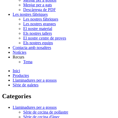
Menjar per a gossos
Menjar per a gats
Descàrrega de PDF
Les nostres fàbriques
Les nostres fàbriques
Les nostres granges
El nostre material
Els nostres tallers
El nostre centre de proves
Els nostres equips
Contacta amb nosaltres
Notícies
Recurs
Tema
Inici
Productes
Llaminadures per a gossos
Sèrie de galetes
Categories
Llaminadures per a gossos
Sèrie de cecina de pollastre
Sèrie de cecina d'ànec