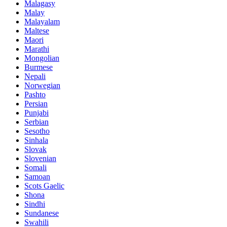
Malagasy
Malay
Malayalam
Maltese
Maori
Marathi
Mongolian
Burmese
Nepali
Norwegian
Pashto
Persian
Punjabi
Serbian
Sesotho
Sinhala
Slovak
Slovenian
Somali
Samoan
Scots Gaelic
Shona
Sindhi
Sundanese
Swahili