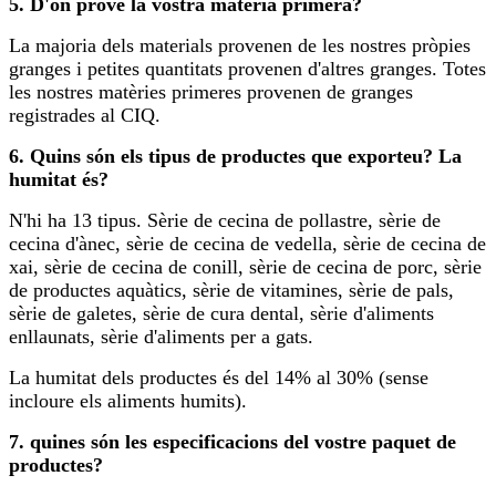
5. D'on prové la vostra matèria primera?
La majoria dels materials provenen de les nostres pròpies
granges i petites quantitats provenen d'altres granges. Totes
les nostres matèries primeres provenen de granges
registrades al CIQ.
6. Quins són els tipus de productes que exporteu? La
humitat és?
N'hi ha 13 tipus. Sèrie de cecina de pollastre, sèrie de
cecina d'ànec, sèrie de cecina de vedella, sèrie de cecina de
xai, sèrie de cecina de conill, sèrie de cecina de porc, sèrie
de productes aquàtics, sèrie de vitamines, sèrie de pals,
sèrie de galetes, sèrie de cura dental, sèrie d'aliments
enllaunats, sèrie d'aliments per a gats.
La humitat dels productes és del 14% al 30% (sense
incloure els aliments humits).
7. quines són les especificacions del vostre paquet de
productes?