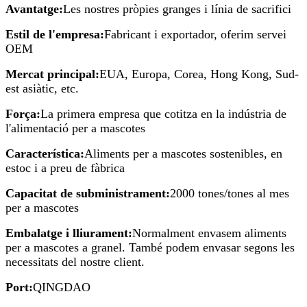
Avantatge:
Les nostres pròpies granges i línia de sacrifici
Estil de l'empresa:
Fabricant i exportador, oferim servei
OEM
Mercat principal:
EUA, Europa, Corea, Hong Kong, Sud-
est asiàtic, etc.
Força:
La primera empresa que cotitza en la indústria de
l'alimentació per a mascotes
Característica:
Aliments per a mascotes sostenibles, en
estoc i a preu de fàbrica
Capacitat de subministrament:
2000 tones/tones al mes
per a mascotes
Embalatge i lliurament:
Normalment envasem aliments
per a mascotes a granel. També podem envasar segons les
necessitats del nostre client.
Port:
QINGDAO