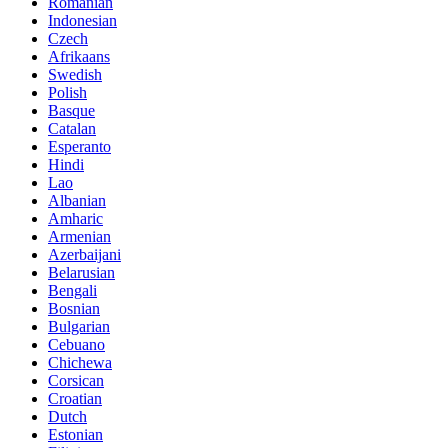
Romanian
Indonesian
Czech
Afrikaans
Swedish
Polish
Basque
Catalan
Esperanto
Hindi
Lao
Albanian
Amharic
Armenian
Azerbaijani
Belarusian
Bengali
Bosnian
Bulgarian
Cebuano
Chichewa
Corsican
Croatian
Dutch
Estonian