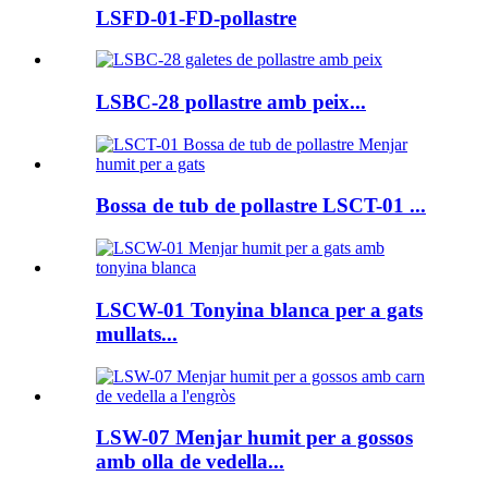
LSFD-01-FD-pollastre
LSBC-28 pollastre amb peix...
Bossa de tub de pollastre LSCT-01 ...
LSCW-01 Tonyina blanca per a gats
mullats...
LSW-07 Menjar humit per a gossos
amb olla de vedella...