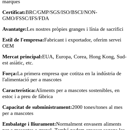
marques
Certificat:
BRC/GMP/SGS/ISO/BSCI/NON-
GMO/FSSC/IFS/FDA
Avantatge:
Les nostres pròpies granges i línia de sacrifici
Estil de l'empresa:
Fabricant i exportador, oferim servei
OEM
Mercat principal:
EUA, Europa, Corea, Hong Kong, Sud-
est asiàtic, etc.
Força:
La primera empresa que cotitza en la indústria de
l'alimentació per a mascotes
Característica:
Aliments per a mascotes sostenibles, en
estoc i a preu de fàbrica
Capacitat de subministrament:
2000 tones/tones al mes
per a mascotes
Embalatge i lliurament:
Normalment envasem aliments