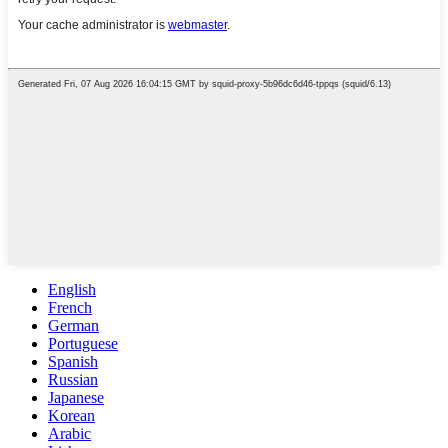
English
French
German
Portuguese
Spanish
Russian
Japanese
Korean
Arabic