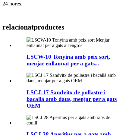
24 hores.
relacionat
productes
LSCW-10 Tonyina amb peix sort,
menjar enllaunat per a gats...
LSCJ-17 Sandvitx de pollastre i
bacallà amb daus, menjar per a gats
OEM
LSCJ-28 Aperitius per a gats amb