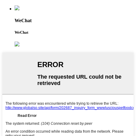
WeChat
WeChat