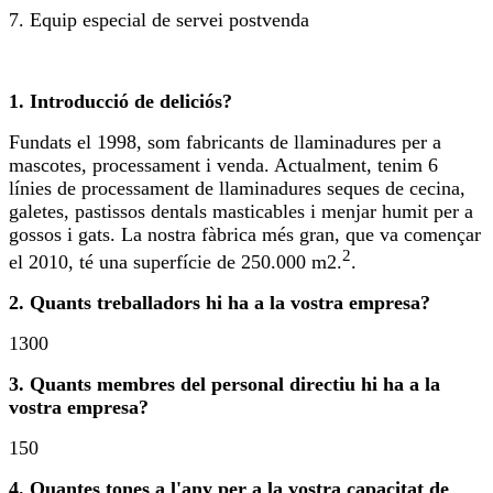
7. Equip especial de servei postvenda
1. Introducció de deliciós?
Fundats el 1998, som fabricants de llaminadures per a
mascotes, processament i venda. Actualment, tenim 6
línies de processament de llaminadures seques de cecina,
galetes, pastissos dentals masticables i menjar humit per a
gossos i gats. La nostra fàbrica més gran, que va començar
2
el 2010, té una superfície de 250.000 m2.
.
2. Quants treballadors hi ha a la vostra empresa?
1300
3. Quants membres del personal directiu hi ha a la
vostra empresa?
150
4. Quantes tones a l'any per a la vostra capacitat de