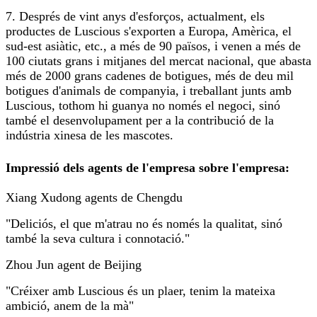
7. Després de vint anys d'esforços, actualment, els
productes de Luscious s'exporten a Europa, Amèrica, el
sud-est asiàtic, etc., a més de 90 països, i venen a més de
100 ciutats grans i mitjanes del mercat nacional, que abasta
més de 2000 grans cadenes de botigues, més de deu mil
botigues d'animals de companyia, i treballant junts amb
Luscious, tothom hi guanya no només el negoci, sinó
també el desenvolupament per a la contribució de la
indústria xinesa de les mascotes.
Impressió dels agents de l'empresa sobre l'empresa:
Xiang Xudong agents de Chengdu
"Deliciós, el que m'atrau no és només la qualitat, sinó
també la seva cultura i connotació."
Zhou Jun agent de Beijing
"Créixer amb Luscious és un plaer, tenim la mateixa
ambició, anem de la mà"