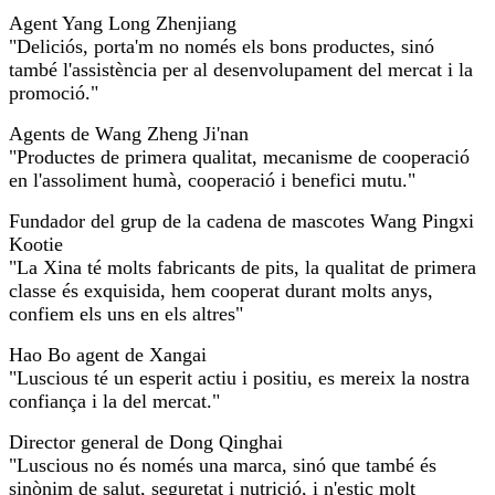
Agent Yang Long Zhenjiang
"Deliciós, porta'm no només els bons productes, sinó
també l'assistència per al desenvolupament del mercat i la
promoció."
Agents de Wang Zheng Ji'nan
"Productes de primera qualitat, mecanisme de cooperació
en l'assoliment humà, cooperació i benefici mutu."
Fundador del grup de la cadena de mascotes Wang Pingxi
Kootie
"La Xina té molts fabricants de pits, la qualitat de primera
classe és exquisida, hem cooperat durant molts anys,
confiem els uns en els altres"
Hao Bo agent de Xangai
"Luscious té un esperit actiu i positiu, es mereix la nostra
confiança i la del mercat."
Director general de Dong Qinghai
"Luscious no és només una marca, sinó que també és
sinònim de salut, seguretat i nutrició, i n'estic molt