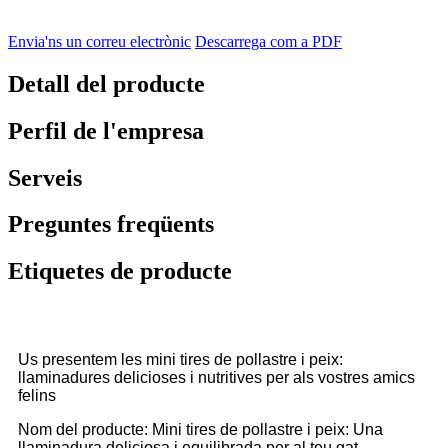
Envia'ns un correu electrònic
Descarrega com a PDF
Detall del producte
Perfil de l'empresa
Serveis
Preguntes freqüents
Etiquetes de producte
Us presentem les mini tires de pollastre i peix:
llaminadures delicioses i nutritives per als vostres amics
felins
Nom del producte: Mini tires de pollastre i peix: Una
llaminadura deliciosa i equilibrada per al teu gat