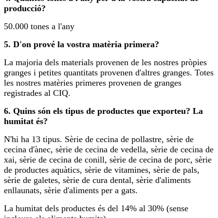
producció?
50.000 tones a l'any
5. D'on prové la vostra matèria primera?
La majoria dels materials provenen de les nostres pròpies
granges i petites quantitats provenen d'altres granges. Totes
les nostres matèries primeres provenen de granges
registrades al CIQ.
6. Quins són els tipus de productes que exporteu? La
humitat és?
N'hi ha 13 tipus. Sèrie de cecina de pollastre, sèrie de
cecina d'ànec, sèrie de cecina de vedella, sèrie de cecina de
xai, sèrie de cecina de conill, sèrie de cecina de porc, sèrie
de productes aquàtics, sèrie de vitamines, sèrie de pals,
sèrie de galetes, sèrie de cura dental, sèrie d'aliments
enllaunats, sèrie d'aliments per a gats.
La humitat dels productes és del 14% al 30% (sense