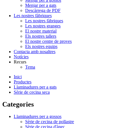
Menjar per a gossos
Menjar per a gats
Descàrrega de PDF
Les nostres fàbriques
Les nostres fàbriques
Les nostres granges
El nostre material
Els nostres tallers
El nostre centre de proves
Els nostres equips
Contacta amb nosaltres
Notícies
Recurs
Tema
Inici
Productes
Llaminadures per a gats
Sèrie de cecina seca
Categories
Llaminadures per a gossos
Sèrie de cecina de pollastre
Sèrie de cecina d'ànec