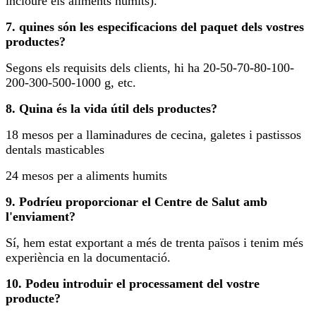
incloure els aliments humits).
7. quines són les especificacions del paquet dels vostres
productes?
Segons els requisits dels clients, hi ha 20-50-70-80-100-
200-300-500-1000 g, etc.
8. Quina és la vida útil dels productes?
18 mesos per a llaminadures de cecina, galetes i pastissos
dentals masticables
24 mesos per a aliments humits
9. Podríeu proporcionar el Centre de Salut amb
l'enviament?
Sí, hem estat exportant a més de trenta països i tenim més
experiència en la documentació.
10. Podeu introduir el processament del vostre
producte?