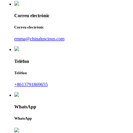
Correu electrònic
Correu electrònic
emma@chinaluscious.com
Telèfon
Telèfon
+8613791869655
WhatsApp
WhatsApp