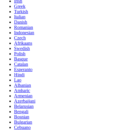
Irish
Greek
Turkish
Italian
Danish
Romanian
Indonesian
Czech
Afrikaans
Swedish
Polish
Basque
Catalan
Esperanto
Hindi
Lao
Albanian
Amharic
Armenian
Azerbaijani
Belarusian
Bengali
Bosnian
Bulgarian
Cebuano