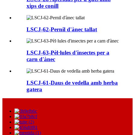
xips de conill
LSCJ-62-Pernil d'ànec tallat
LSCJ-63-Pèl·lules d'insectes per a
carn d'ànec
LSCJ-61-Daus de vedella amb herba
gatera