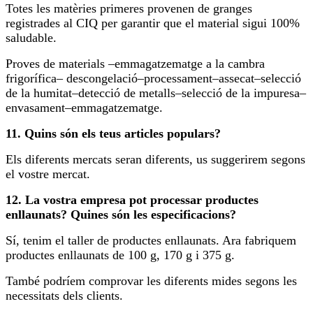
Totes les matèries primeres provenen de granges
registrades al CIQ per garantir que el material sigui 100%
saludable.
Proves de materials –emmagatzematge a la cambra
frigorífica– descongelació–processament–assecat–selecció
de la humitat–detecció de metalls–selecció de la impuresa–
envasament–emmagatzematge.
11. Quins són els teus articles populars?
Els diferents mercats seran diferents, us suggerirem segons
el vostre mercat.
12. La vostra empresa pot processar productes
enllaunats? Quines són les especificacions?
Sí, tenim el taller de productes enllaunats. Ara fabriquem
productes enllaunats de 100 g, 170 g i 375 g.
També podríem comprovar les diferents mides segons les
necessitats dels clients.