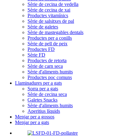
Sèrie de cecina de vedella
Sèrie de cecina de xai
Productes vitamínics
Sèrie de salsitxes de pal
Sèrie de galetes
Sèrie de mastegables dentals
Productes per a conills
Sèrie de pell de peix
Productes FD
Sèrie FD
Productes de retorta
Sèrie de carn seca
Sèrie d'aliments humits
Productes poc comuns
Llaminadures per a gats
Sorra per a gats
Sèrie de cecina seca
Galetes Snacks
Sèrie d'aliments humits
Aperitius líquids
Menjar per a gossos
Menjar per a gats