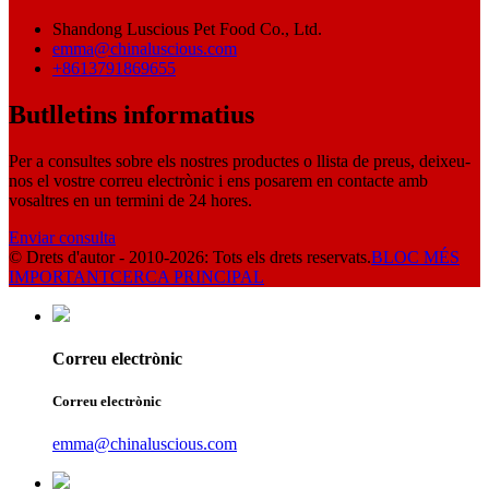
Shandong Luscious Pet Food Co., Ltd.
emma@chinaluscious.com
+8613791869655
Butlletins informatius
Per a consultes sobre els nostres productes o llista de preus, deixeu-
nos el vostre correu electrònic i ens posarem en contacte amb
vosaltres en un termini de 24 hores.
Enviar consulta
© Drets d'autor - 2010-2026: Tots els drets reservats.
BLOC MÉS
IMPORTANT
CERCA PRINCIPAL
Correu electrònic
Correu electrònic
emma@chinaluscious.com