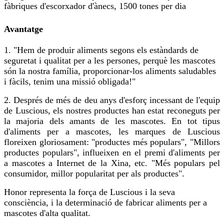
fàbriques d'escorxador d'ànecs, 1500 tones per dia
Avantatge
1. "Hem de produir aliments segons els estàndards de
seguretat i qualitat per a les persones, perquè les mascotes
són la nostra família, proporcionar-los aliments saludables
i fàcils, tenim una missió obligada!"
2. Després de més de deu anys d'esforç incessant de l'equip
de Luscious, els nostres productes han estat reconeguts per
la majoria dels amants de les mascotes. En tot tipus
d'aliments per a mascotes, les marques de Luscious
floreixen gloriosament: "productes més populars", "Millors
productes populars", influeixen en el premi d'aliments per
a mascotes a Internet de la Xina, etc. "Més populars pel
consumidor, millor popularitat per als productes".
Honor representa la força de Luscious i la seva
consciència, i la determinació de fabricar aliments per a
mascotes d'alta qualitat.