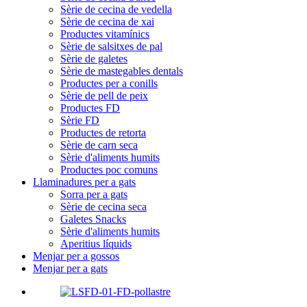
Sèrie de cecina de vedella
Sèrie de cecina de xai
Productes vitamínics
Sèrie de salsitxes de pal
Sèrie de galetes
Sèrie de mastegables dentals
Productes per a conills
Sèrie de pell de peix
Productes FD
Sèrie FD
Productes de retorta
Sèrie de carn seca
Sèrie d'aliments humits
Productes poc comuns
Llaminadures per a gats
Sorra per a gats
Sèrie de cecina seca
Galetes Snacks
Sèrie d'aliments humits
Aperitius líquids
Menjar per a gossos
Menjar per a gats