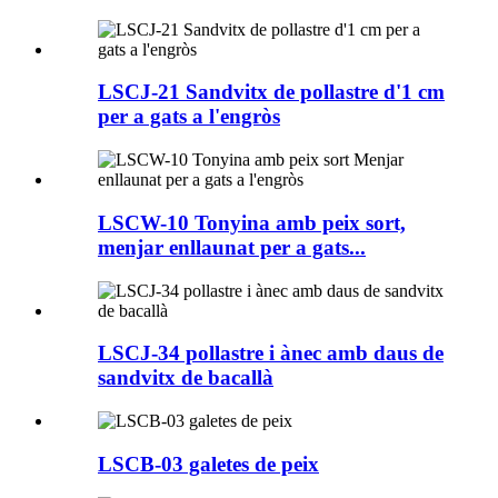
LSCJ-21 Sandvitx de pollastre d'1 cm
per a gats a l'engròs
LSCW-10 Tonyina amb peix sort,
menjar enllaunat per a gats...
LSCJ-34 pollastre i ànec amb daus de
sandvitx de bacallà
LSCB-03 galetes de peix