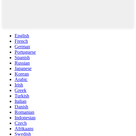
English
French
German
Portuguese
Spanish
Russian
Japanese
Korean
Arabic
Irish
Greek
Turkish
Italian
Danish
Romanian
Indonesian
Czech
Afrikaans
Swedish