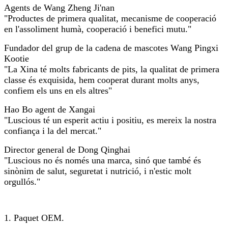
Agents de Wang Zheng Ji'nan
"Productes de primera qualitat, mecanisme de cooperació
en l'assoliment humà, cooperació i benefici mutu."
Fundador del grup de la cadena de mascotes Wang Pingxi
Kootie
"La Xina té molts fabricants de pits, la qualitat de primera
classe és exquisida, hem cooperat durant molts anys,
confiem els uns en els altres"
Hao Bo agent de Xangai
"Luscious té un esperit actiu i positiu, es mereix la nostra
confiança i la del mercat."
Director general de Dong Qinghai
"Luscious no és només una marca, sinó que també és
sinònim de salut, seguretat i nutrició, i n'estic molt
orgullós."
1. Paquet OEM.