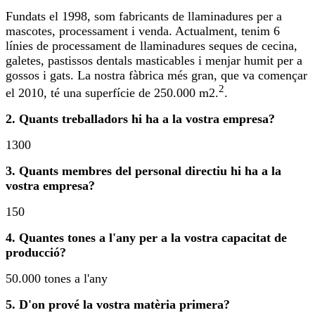
Fundats el 1998, som fabricants de llaminadures per a
mascotes, processament i venda. Actualment, tenim 6
línies de processament de llaminadures seques de cecina,
galetes, pastissos dentals masticables i menjar humit per a
gossos i gats. La nostra fàbrica més gran, que va començar
2
el 2010, té una superfície de 250.000 m2.
.
2. Quants treballadors hi ha a la vostra empresa?
1300
3. Quants membres del personal directiu hi ha a la
vostra empresa?
150
4. Quantes tones a l'any per a la vostra capacitat de
producció?
50.000 tones a l'any
5. D'on prové la vostra matèria primera?