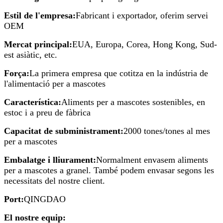
Estil de l'empresa:
Fabricant i exportador, oferim servei
OEM
Mercat principal:
EUA, Europa, Corea, Hong Kong, Sud-
est asiàtic, etc.
Força:
La primera empresa que cotitza en la indústria de
l'alimentació per a mascotes
Característica:
Aliments per a mascotes sostenibles, en
estoc i a preu de fàbrica
Capacitat de subministrament:
2000 tones/tones al mes
per a mascotes
Embalatge i lliurament:
Normalment envasem aliments
per a mascotes a granel. També podem envasar segons les
necessitats del nostre client.
Port:
QINGDAO
El nostre equip: