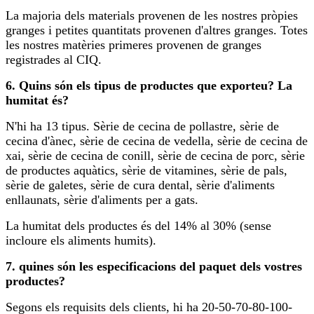
La majoria dels materials provenen de les nostres pròpies
granges i petites quantitats provenen d'altres granges. Totes
les nostres matèries primeres provenen de granges
registrades al CIQ.
6. Quins són els tipus de productes que exporteu? La
humitat és?
N'hi ha 13 tipus. Sèrie de cecina de pollastre, sèrie de
cecina d'ànec, sèrie de cecina de vedella, sèrie de cecina de
xai, sèrie de cecina de conill, sèrie de cecina de porc, sèrie
de productes aquàtics, sèrie de vitamines, sèrie de pals,
sèrie de galetes, sèrie de cura dental, sèrie d'aliments
enllaunats, sèrie d'aliments per a gats.
La humitat dels productes és del 14% al 30% (sense
incloure els aliments humits).
7. quines són les especificacions del paquet dels vostres
productes?
Segons els requisits dels clients, hi ha 20-50-70-80-100-