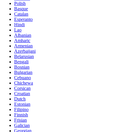
Polish
Basque
Catalan
Esperanto
Hindi
Lao
Albanian
Amharic
Armenian
Azerbaijani
Belarusian
Bengali
Bosnian
Bulgarian
Cebuano
Chichewa
Corsican
Croatian
Dutch
Estonian
Filipino
Finnish
Frisian
Galician
Georgian