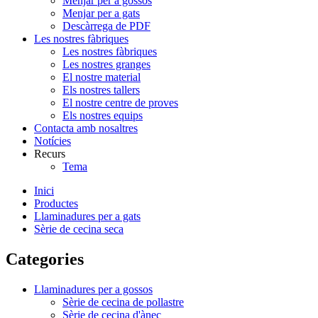
Menjar per a gossos
Menjar per a gats
Descàrrega de PDF
Les nostres fàbriques
Les nostres fàbriques
Les nostres granges
El nostre material
Els nostres tallers
El nostre centre de proves
Els nostres equips
Contacta amb nosaltres
Notícies
Recurs
Tema
Inici
Productes
Llaminadures per a gats
Sèrie de cecina seca
Categories
Llaminadures per a gossos
Sèrie de cecina de pollastre
Sèrie de cecina d'ànec