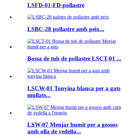
LSFD-01-FD-pollastre
LSBC-28 pollastre amb peix...
Bossa de tub de pollastre LSCT-01 ...
LSCW-01 Tonyina blanca per a gats
mullats...
LSW-07 Menjar humit per a gossos
amb olla de vedella...