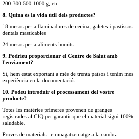
200-300-500-1000 g, etc.
8. Quina és la vida útil dels productes?
18 mesos per a llaminadures de cecina, galetes i pastissos
dentals masticables
24 mesos per a aliments humits
9. Podríeu proporcionar el Centre de Salut amb
l'enviament?
Sí, hem estat exportant a més de trenta països i tenim més
experiència en la documentació.
10. Podeu introduir el processament del vostre
producte?
Totes les matèries primeres provenen de granges
registrades al CIQ per garantir que el material sigui 100%
saludable.
Proves de materials –emmagatzematge a la cambra