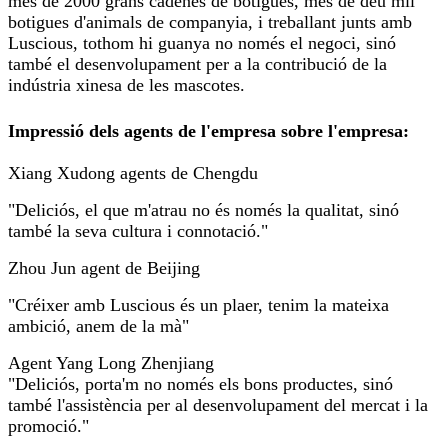
més de 2000 grans cadenes de botigues, més de deu mil
botigues d'animals de companyia, i treballant junts amb
Luscious, tothom hi guanya no només el negoci, sinó
també el desenvolupament per a la contribució de la
indústria xinesa de les mascotes.
Impressió dels agents de l'empresa sobre l'empresa:
Xiang Xudong agents de Chengdu
"Deliciós, el que m'atrau no és només la qualitat, sinó
també la seva cultura i connotació."
Zhou Jun agent de Beijing
"Créixer amb Luscious és un plaer, tenim la mateixa
ambició, anem de la mà"
Agent Yang Long Zhenjiang
"Deliciós, porta'm no només els bons productes, sinó
també l'assistència per al desenvolupament del mercat i la
promoció."