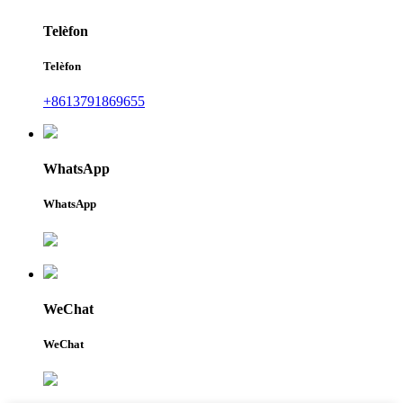
Telèfon
Telèfon
+8613791869655
WhatsApp
WhatsApp
WeChat
WeChat