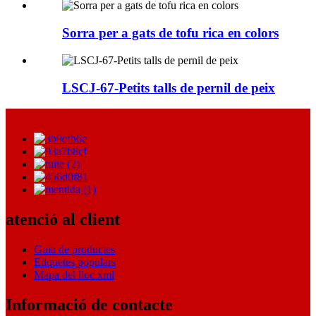
Sorra per a gats de tofu rica en colors
LSCJ-67-Petits talls de pernil de peix
atenció al client
Guia de productes
Etiquetes populars
Mapa del lloc.xml
Informació de contacte