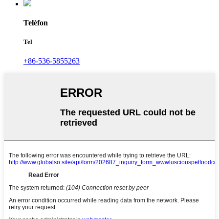
Telèfon
Tel
+86-536-5855263