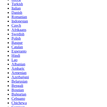
Turkish
Italian
Danish
Romanian
Indonesian
Czech
Afrikaans
Swedish
Polish
Basque
Catalan
Esperanto
Hindi
Lao
Albanian
Amharic
Armenian
Azerbaijani
Belarusian
Bengali
Bosnian
Bulgarian
Cebuano
Chichewa