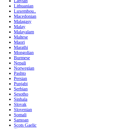
Latvian
Lithuanian
Luxembou..
Macedonian
Malagasy
Malay
Malayalam
Maltese
Maori
Marathi
Mongolian
Burmese
Nepali
Norwegian
Pashto
Persian
Punjabi
Serbian
Sesotho
Sinhala
Slovak
Slovenian
Somali
Samoan
Scots Gaelic