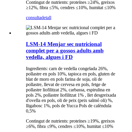
Contingut de nutrients: proteïnes ≥24%, greixos
≥12%, fibra ≤5%, cendres ≤10%, humitat ≤10%
consulta
detall
LSM-14 Menjar sec nutricional
complet per a gossos adults amb
vedella, algues i FD
Ingredients: carn de vedella congelada 26%,
pollastre en pols 10%, tapioca en pols, gluten de
blat de moro en pols farina de soja, oli de
pollastre, llevat de cervesa en pols, fetge de
pollastre liofilitzat 2%, carbassa, espirulina en
pols 2%, pollastre liofilitzat 1% , llet desgreixada
d'ovella en pols, oli de peix (peix salmó oli) %,
lligabosc 1%, pols de Yucca Pols de calèndula
0,5%
Contingut de nutrients: proteïnes ≥19%, greixos
≥6%, fibra ≤9%, cendres ≤10%, humitat ≤10%