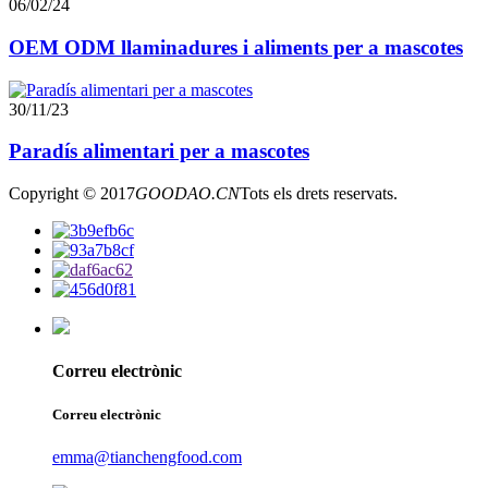
06/02/24
OEM ODM llaminadures i aliments per a mascotes
30/11/23
Paradís alimentari per a mascotes
Copyright © 2017
GOODAO.CN
Tots els drets reservats.
Correu electrònic
Correu electrònic
emma@tianchengfood.com